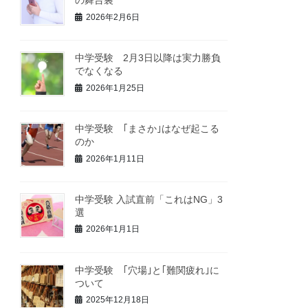
の舞台裏
2026年2月6日
中学受験 2月3日以降は実力勝負
でなくなる
2026年1月25日
中学受験 ｢まさか｣はなぜ起こる
のか
2026年1月11日
中学受験 入試直前「これはNG」3
選
2026年1月1日
中学受験 ｢穴場｣と｢難関疲れ｣に
ついて
2025年12月18日