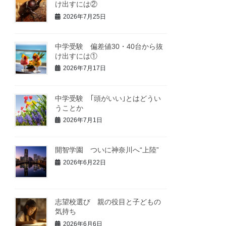
け出すには②
2026年7月25日
中学受験 偏差値30・40台から抜
け出すには①
2026年7月17日
中学受験 ｢頭がいい｣とはどうい
うことか
2026年7月1日
開智学園 ついに神奈川へ“上陸”
2026年6月22日
志望校選び 親の役目と子どもの
気持ち
2026年6月6日