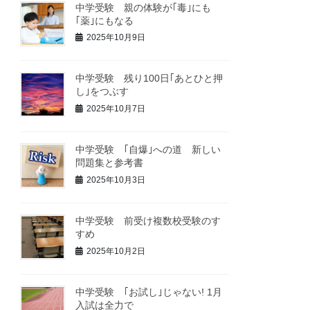
中学受験 親の体験が｢毒｣にも
｢薬｣にもなる
2025年10月9日
中学受験 残り100日｢あとひと押
し｣をつぶす
2025年10月7日
中学受験 ｢自爆｣への道 新しい
問題集と参考書
2025年10月3日
中学受験 前受け複数校受験のす
すめ
2025年10月2日
中学受験 ｢お試し｣じゃない! 1月
入試は全力で