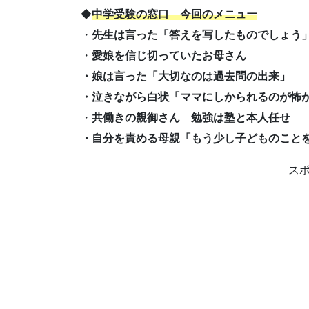
◆
中学受験の窓口 今回のメニュー
・
先生は言った「答えを写したものでしょう
・
愛娘を信じ切っていたお母さん
・娘は言った「大切なのは過去問の出来」
・泣きながら白状「ママにしかられるのが怖
・
共働きの親御さん 勉強は塾と本人任せ
・自分を責める母親「もう少し子どものこと
ス