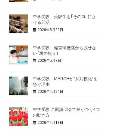
中学受験 受験生を｢その気｣にさ
せる部活
2026年5月22日
中学受験 偏差値低迷から脱せな
い｢親の焦り｣
2026年5月7日
中学受験 MARCHが“系列校化”を
急ぐ理由
2026年4月24日
中学受験 合同説明会で差がつく4つ
の動き方
2026年4月13日