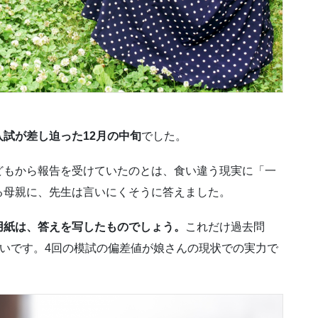
」
試が差し迫った12月の中旬
でした。
もから報告を受けていたのとは、食い違う現実に「一
る母親に、先生は言いにくそうに答えました。
用紙は、答えを写したものでしょう。
これだけ過去問
ないです。4回の模試の偏差値が娘さんの現状での実力で