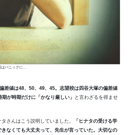
親はパニックに…
偏差値は48、50、49、45。志望校は四谷大塚の偏差値
時期が時期だけに「かなり厳しい」
と言わざるを得ませ
タさんはこう説明していました。
「ヒナタの受ける学
できなくても大丈夫って、先生が言っていた。大切なの