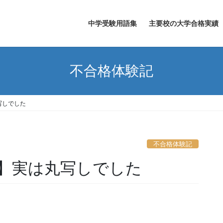
中学受験用語集
主要校の大学合格実績
不合格体験記
写しでした
不合格体験記
】実は丸写しでした