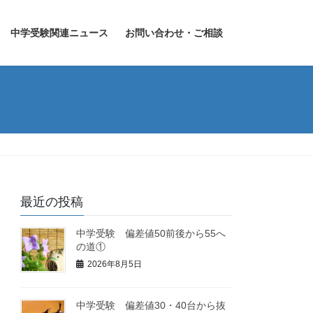
中学受験関連ニュース
お問い合わせ・ご相談
最近の投稿
中学受験 偏差値50前後から55へ
の道①
2026年8月5日
中学受験 偏差値30・40台から抜