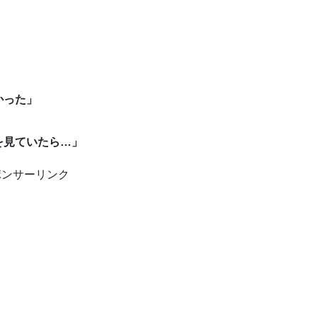
」
かった」
を見ていたら…」
ポンサーリンク