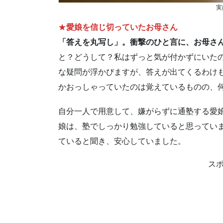
実
★
愛娘を信じ切っていたお母さん
「答えを丸写し」。衝撃のひと言に、お母さ
と？どうして？私はずっと気が付かずにいた
な疑問が浮かびますが、答えが出てくるわけ
かおっしゃっていたのは覚えているものの、
自分一人で用意して、嫌がらずに通塾する愛
娘は、塾でしっかり勉強していると思ってい
ていると聞き、安心していました。
ス