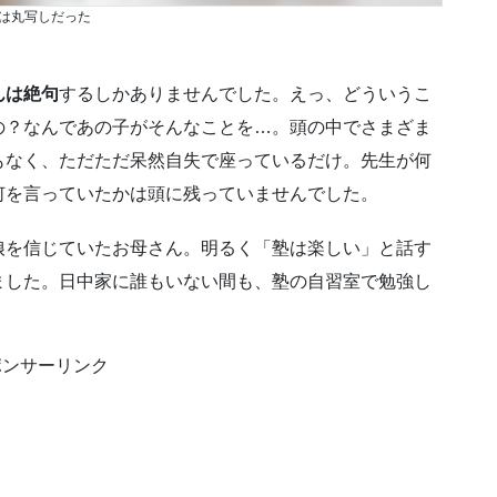
は丸写しだった
んは絶句
するしかありませんでした。えっ、どういうこ
の？なんであの子がそんなことを…。頭の中でさまざま
もなく、ただただ呆然自失で座っているだけ。先生が何
何を言っていたかは頭に残っていませんでした。
娘を信じていたお母さん。明るく「塾は楽しい」と話す
ました。日中家に誰もいない間も、塾の自習室で勉強し
ポンサーリンク