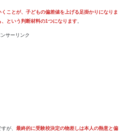
いくことが、子どもの偏差値を上げる足掛かりになりま
も、という判断材料の1つになります
。
ポンサーリンク
ですが、
最終的に受験校決定の物差しは本人の熱意と偏