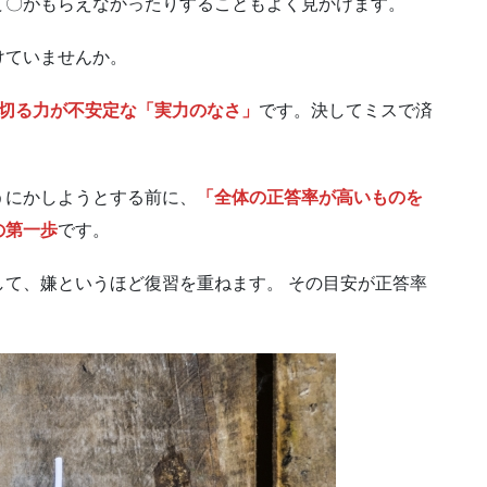
て〇がもらえなかったりすることもよく見かけます。
けていませんか。
き切る力が不安定な「実力のなさ」
です。決してミスで済
うにかしようとする前に、
「全体の正答率が高いものを
の第一歩
です。
て、嫌というほど復習を重ねます。 その目安が正答率