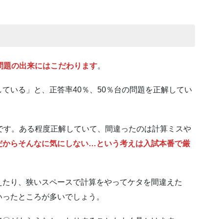
問題の出来にはこだわります
。
ている」と、正答率40％、50％台の問題を正解してい
です。ある程度正解していて、間違ったのは計算ミスや
だからそんなに気にしない…という考えは入試本番で厳
えたり、狭いスペースで計算をやってケタを間違えた
いったところが多いでしょう。