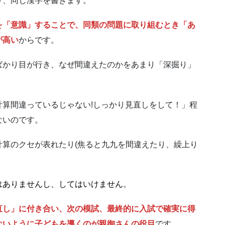
り、同じ漢字を書きます。
を「意識」することで、同類の問題に取り組むとき「あ
が高い
からです。
ばかり目が行き、なぜ間違えたのかをあまり「深掘り」
算間違っているじゃない!しっかり見直しをして！」程
ないのです。
算のクセが表れたり(焦ると九九を間違えたり、繰上り
はありませんし、してはいけません
。
直し」に付き合い、次の模試、最終的に入試で確実に得
ないように子どもを導くのが親御さんの役目
です。