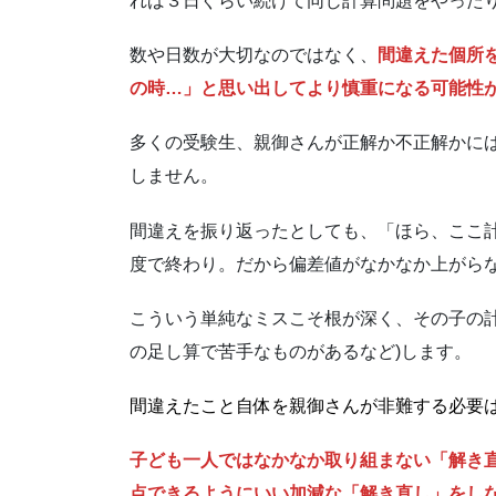
れば３日ぐらい続けて同じ計算問題をやった
数や日数が大切なのではなく、
間違えた個所
の時…」と思い出してより慎重になる可能性
多くの受験生、親御さんが正解か不正解かに
しません。
間違えを振り返ったとしても、「ほら、ここ計
度で終わり。だから偏差値がなかなか上がら
こういう単純なミスこそ根が深く、その子の計
の足し算で苦手なものがあるなど)します。
間違えたこと自体を親御さんが非難する必要
子ども一人ではなかなか取り組まない「解き
点できるようにいい加減な「解き直し」をし