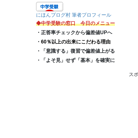
にほんブログ村 筆者プロフィール
◆中学受験の窓口 今日のメニュー
・正答率チェックから偏差値UPへ
・
60％以上の出来にこだわる
理由
・
「意識する」復習で偏差値上がる
・「よそ見」せず「基本」を確実に
ス