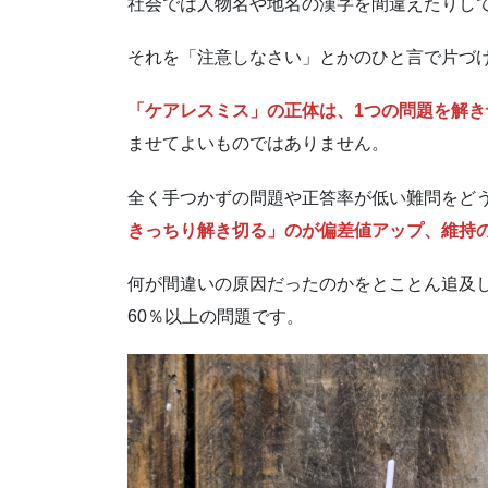
社会では人物名や地名の漢字を間違えたりし
それを「注意しなさい」とかのひと言で片づ
「ケアレスミス」の正体は、1つの問題を解
ませてよいものではありません。
全く手つかずの問題や正答率が低い難問をど
きっちり解き切る」のが偏差値アップ、維持
何が間違いの原因だったのかをとことん追及し
60％以上の問題です。