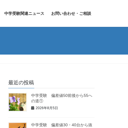
中学受験関連ニュース
お問い合わせ・ご相談
最近の投稿
中学受験 偏差値50前後から55へ
の道①
2026年8月5日
中学受験 偏差値30・40台から抜