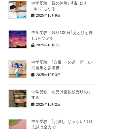
中学受験 親の体験が｢毒｣にも
｢薬｣にもなる
2025年10月9日
中学受験 残り100日｢あとひと押
し｣をつぶす
2025年10月7日
中学受験 ｢自爆｣への道 新しい
問題集と参考書
2025年10月3日
中学受験 前受け複数校受験のす
すめ
2025年10月2日
中学受験 ｢お試し｣じゃない! 1月
入試は全力で