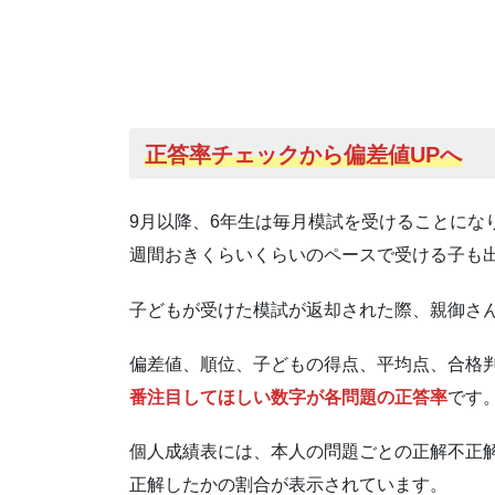
正答率チェックから偏差値UP
へ
9月以降、6年生は毎月模試を受けることにな
週間おきくらいくらいのペースで受ける子も
子どもが受けた模試が返却された際、親御さ
偏差値、順位、子どもの得点、平均点、合格
番注目してほしい数字が各問題の正答率
です
個人成績表には、本人の問題ごとの正解不正
正解したかの割合が表示されています。