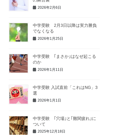
の舞台裏
2026年2月6日
中学受験 2月3日以降は実力勝負
でなくなる
2026年1月25日
中学受験 ｢まさか｣はなぜ起こる
のか
2026年1月11日
中学受験 入試直前「これはNG」3
選
2026年1月1日
中学受験 ｢穴場｣と｢難関疲れ｣に
ついて
2025年12月18日