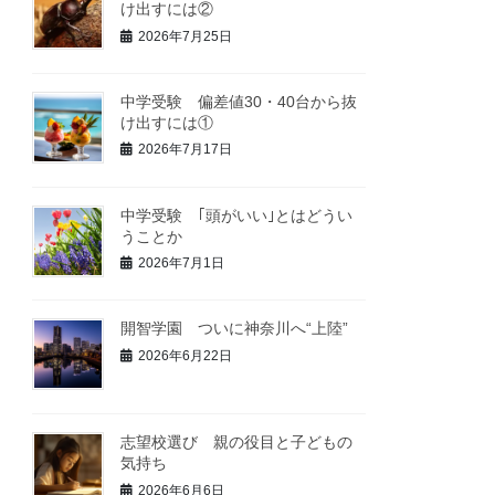
け出すには②
2026年7月25日
中学受験 偏差値30・40台から抜
け出すには①
2026年7月17日
中学受験 ｢頭がいい｣とはどうい
うことか
2026年7月1日
開智学園 ついに神奈川へ“上陸”
2026年6月22日
志望校選び 親の役目と子どもの
気持ち
2026年6月6日