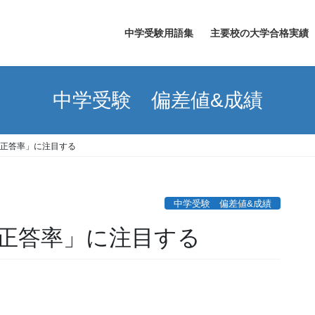
中学受験用語集
主要校の大学合格実績
中学受験 偏差値&成績
正答率」に注目する
中学受験 偏差値&成績
正答率」に注目する