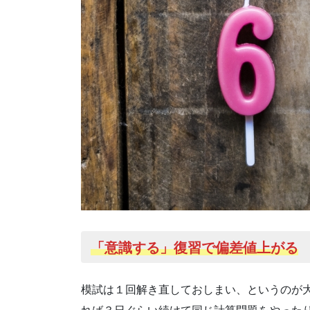
「意識する」復習で偏差値上がる
模試は１回解き直しておしまい、というのが