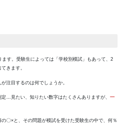
ります。受験生によっては「学校別模試」もあって、2
出てきます。
んが注目するのは何でしょうか。
判定…見たい、知りたい数字はたくさんありますが、
一
。
解の〇×と、その問題が模試を受けた受験生の中で、何％