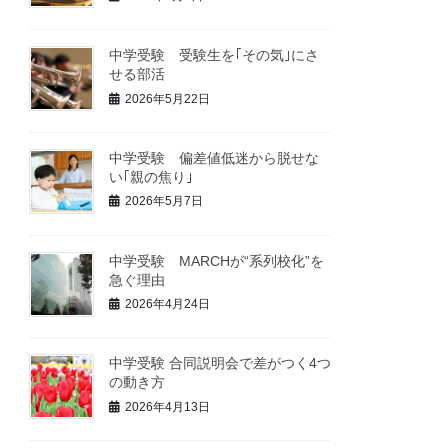
中学受験 受験生を｢その気｣にさ
せる部活
2026年5月22日
中学受験 偏差値低迷から脱せな
い｢親の焦り｣
2026年5月7日
中学受験 MARCHが“系列校化”を
急ぐ理由
2026年4月24日
中学受験 合同説明会で差がつく4つ
の動き方
2026年4月13日