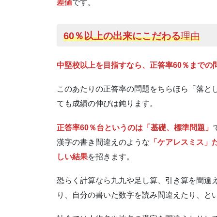
差値
です。
60％以上の出来にこだわる
理由
中堅校以上を目指すなら、正答率60％までの
このあたりの正答率の問題をちらほら「落とし
ても成績の伸びは鈍ります。
正答率60％台というのは「基礎、標準問題」
漢字の書き間違えのような
「ケアレスミス」
しい結果
を招きます。
恐らく計算なら九九や足し算、引き算を間違
り、自分の書いた数字を読み間違えたり、と