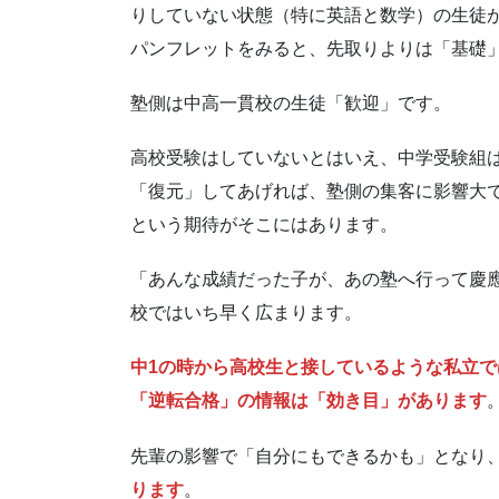
りしていない状態（特に英語と数学）の生徒
パンフレットをみると、先取りよりは「基礎
塾側は中高一貫校の生徒「歓迎」です。
高校受験はしていないとはいえ、中学受験組
「復元」してあげれば、塾側の集客に影響大
という期待がそこにはあります。
「あんな成績だった子が、あの塾へ行って慶
校ではいち早く広まります。
中1の時から高校生と接しているような私立
「逆転合格」の情報は「効き目」があります
先輩の影響で「自分にもできるかも」となり
ります
。