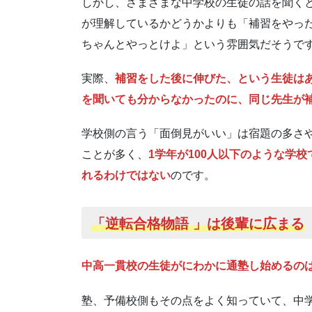
しかし、さまざまな中学校の生徒の話を聞く
が理解しているかどうかよりも「補習をやっ
ちゃんとやっとけよ」という雰囲気だそうで
実際、
補習をした後に伸びた、という生徒は
を聞いても分からなかったのに、同じ先生が
学校側の言う「面倒見がいい」は宿題の多さ
ことが多く、
1学年が100人以下のような学
れるわけではない
のです。
「逆転合格物語 」は後輩に広まる
中高一貫校の生徒がにわかに通塾し始めるの
塾、予備校側もその点をよく知っていて、中