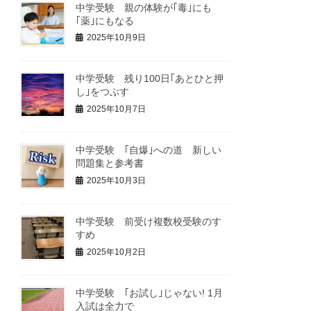
中学受験 親の体験が｢毒｣にも
｢薬｣にもなる
2025年10月9日
中学受験 残り100日｢あとひと押
し｣をつぶす
2025年10月7日
中学受験 ｢自爆｣への道 新しい
問題集と参考書
2025年10月3日
中学受験 前受け複数校受験のす
すめ
2025年10月2日
中学受験 ｢お試し｣じゃない! 1月
入試は全力で