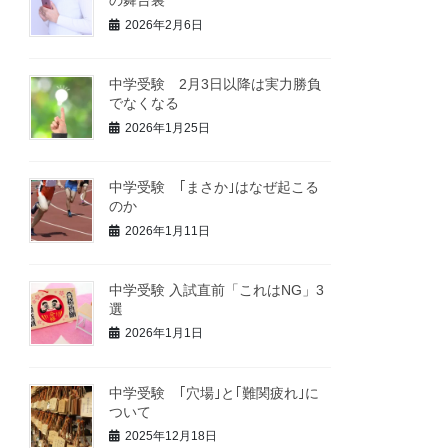
の舞台裏
2026年2月6日
中学受験 2月3日以降は実力勝負
でなくなる
2026年1月25日
中学受験 ｢まさか｣はなぜ起こる
のか
2026年1月11日
中学受験 入試直前「これはNG」3
選
2026年1月1日
中学受験 ｢穴場｣と｢難関疲れ｣に
ついて
2025年12月18日