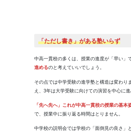
「ただし書き」がある
塾いらず
中高一貫校の多くは、授業の進度が「早い」
進める
のと考えていいでしょう。
その点では中学受験の進学塾と構造は変わり
え、3年は大学受験に向けての演習を中心に
「先へ先へ」これが中高一貫校の授業の基本
で、授業中に振り返る時間はとりません。
中学校の説明会では学校の「面倒見の良さ」