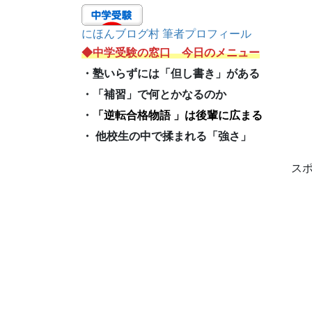
にほんブログ村 筆者プロフィール
◆中学受験の窓口 今日のメニュー
・塾いらずには「但し書き」がある
・「補習」で何とかなるのか
・
「逆転合格物語 」は後輩に広まる
・ 他校生の中で揉まれる「強さ」
ス