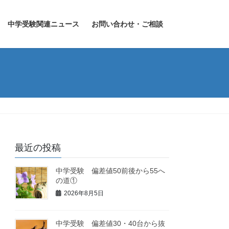
中学受験関連ニュース
お問い合わせ・ご相談
最近の投稿
中学受験 偏差値50前後から55へ
の道①
2026年8月5日
中学受験 偏差値30・40台から抜