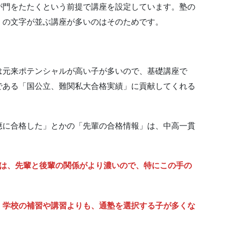
が門をたたくという前提で講座を設定しています。塾の
」の文字が並ぶ講座が多いのはそのためです。
は元来ポテンシャルが高い子が多いので、基礎講座で
である「国公立、難関私大合格実績」に貢献してくれる
應に合格した」とかの「先輩の合格情報」は、中高一貫
では、先輩と後輩の関係がより濃いので、特にこの手の
。
、
学校の補習や講習よりも、通塾を選択する子が多くな