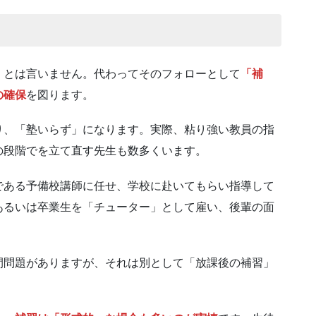
」とは言いません。代わってそのフォローとして
「補
の確保
を図ります。
り、「塾いらず」になります。実際、粘り強い教員の指
の段階でを立て直す先生も数多くいます。
である予備校講師に任せ、学校に赴いてもらい指導して
あるいは卒業生を「チューター」として雇い、後輩の面
間問題がありますが、それは別として「放課後の補習」
。