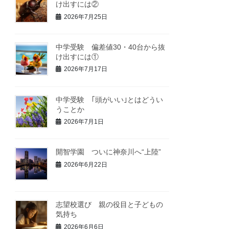
け出すには②
2026年7月25日
中学受験 偏差値30・40台から抜
け出すには①
2026年7月17日
中学受験 ｢頭がいい｣とはどうい
うことか
2026年7月1日
開智学園 ついに神奈川へ“上陸”
2026年6月22日
志望校選び 親の役目と子どもの
気持ち
2026年6月6日