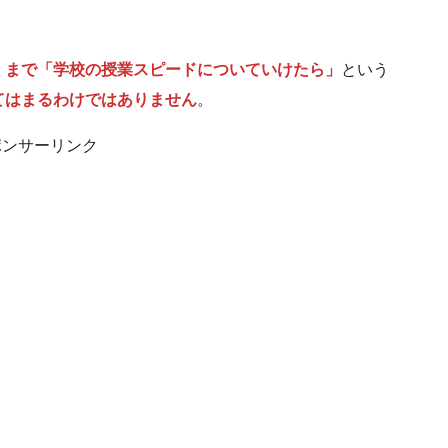
くまで「学校の授業スピードについていけたら」
という
てはまるわけではありません
。
ポンサーリンク