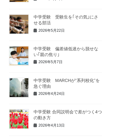
中学受験 受験生を｢その気｣にさ
せる部活
2026年5月22日
中学受験 偏差値低迷から脱せな
い｢親の焦り｣
2026年5月7日
中学受験 MARCHが“系列校化”を
急ぐ理由
2026年4月24日
中学受験 合同説明会で差がつく4つ
の動き方
2026年4月13日