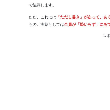
で強調します。
ただ、これには
「ただし書き」があって、あ
もの。実態としては
全員が「塾いらず」にあ
ス