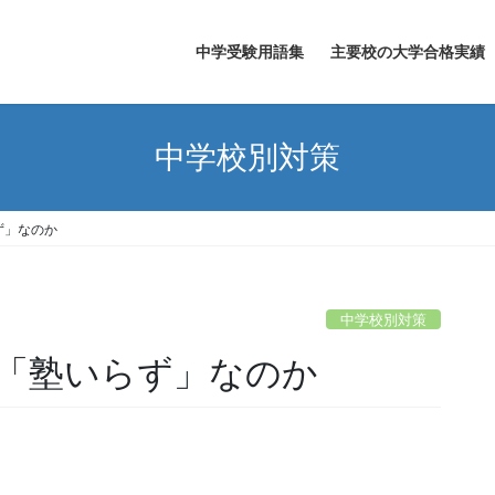
中学受験用語集
主要校の大学合格実績
中学校別対策
ず」なのか
中学校別対策
「塾いらず」なのか