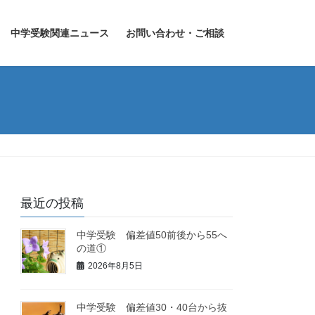
中学受験関連ニュース
お問い合わせ・ご相談
最近の投稿
中学受験 偏差値50前後から55へ
の道①
2026年8月5日
中学受験 偏差値30・40台から抜