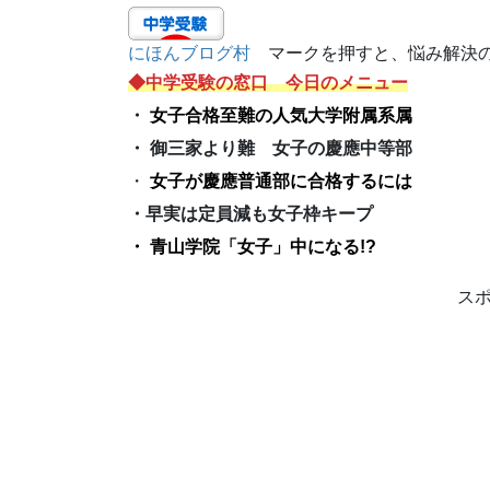
にほんブログ村
マークを押すと、悩み解決の
◆中学受験の窓口 今日のメニュー
・
女子合格至難の人気大学附属系属
・ 御三家より難 女子の慶應中等部
・
女子が慶應普通部に合格するには
・早実は定員減も女子枠キープ
・ 青山学院「女子」中になる!?
ス