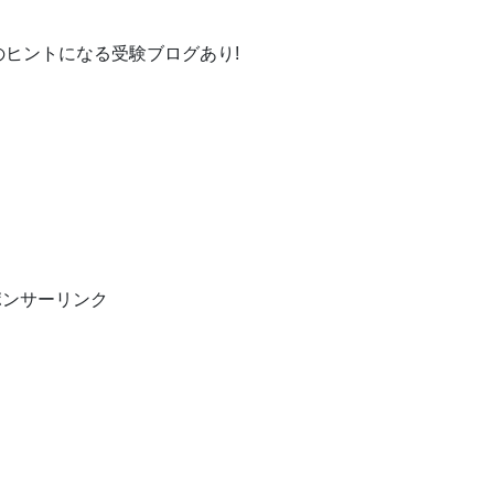
ヒントになる受験ブログあり!
ポンサーリンク