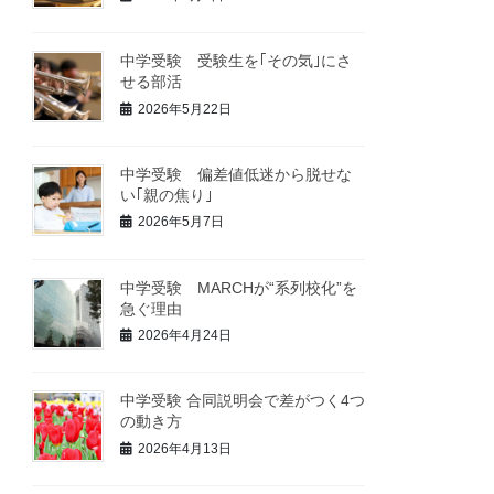
中学受験 受験生を｢その気｣にさ
せる部活
2026年5月22日
中学受験 偏差値低迷から脱せな
い｢親の焦り｣
2026年5月7日
中学受験 MARCHが“系列校化”を
急ぐ理由
2026年4月24日
中学受験 合同説明会で差がつく4つ
の動き方
2026年4月13日