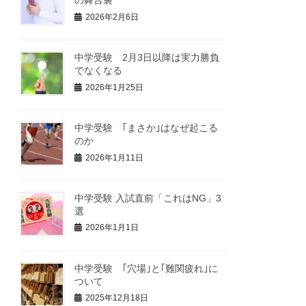
の舞台裏
2026年2月6日
中学受験 2月3日以降は実力勝負
でなくなる
2026年1月25日
中学受験 ｢まさか｣はなぜ起こる
のか
2026年1月11日
中学受験 入試直前「これはNG」3
選
2026年1月1日
中学受験 ｢穴場｣と｢難関疲れ｣に
ついて
2025年12月18日