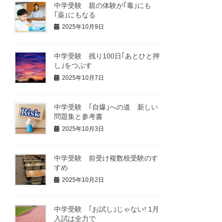
中学受験 親の体験が｢毒｣にも
｢薬｣にもなる
2025年10月9日
中学受験 残り100日｢あとひと押
し｣をつぶす
2025年10月7日
中学受験 ｢自爆｣への道 新しい
問題集と参考書
2025年10月3日
中学受験 前受け複数校受験のす
すめ
2025年10月2日
中学受験 ｢お試し｣じゃない! 1月
入試は全力で