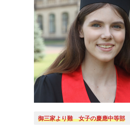
御三家より難 女子の慶應中等部