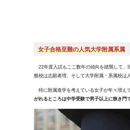
女子合格至難の人気大学附属系属
22年度入試もここ数年の傾向を踏襲して、
般校は志願者増、そして大学附属・系属校は
特に附属進学を考えている女子が年々増えて
がれるところは中学受験で男子以上に狭き門