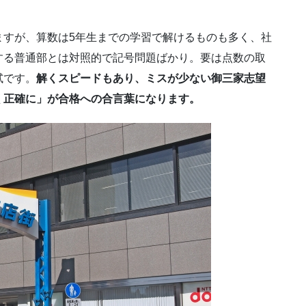
すが、算数は5年生までの学習で解けるものも多く、社
する普通部とは対照的で記号問題ばかり。要は点数の取
試です。
解くスピードもあり、ミスが少ない御三家志望
く正確に」が合格への合言葉になります。