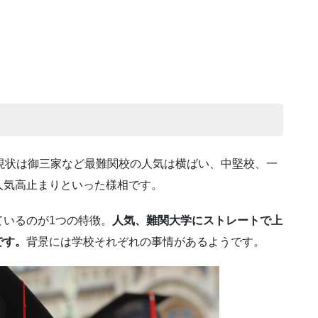
現状は御三家など最難関校の人気は横ばい、中堅校、一
人気高止まりといった様相です。
いるのが1つの特徴。
人気、難関大学にストレートで上
です。
背景には学校それぞれの事情があるようです。