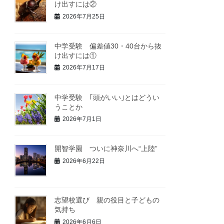
け出すには②
2026年7月25日
中学受験 偏差値30・40台から抜
け出すには①
2026年7月17日
中学受験 ｢頭がいい｣とはどうい
うことか
2026年7月1日
開智学園 ついに神奈川へ“上陸”
2026年6月22日
志望校選び 親の役目と子どもの
気持ち
2026年6月6日