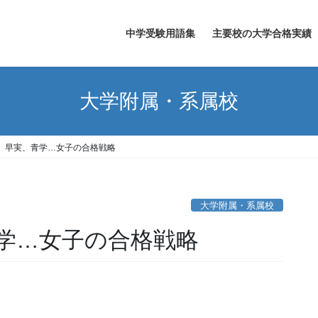
中学受験用語集
主要校の大学合格実績
大学附属・系属校
、早実、青学…女子の合格戦略
大学附属・系属校
学…女子の合格戦略