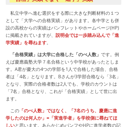
私立中学へ進む選択をする際に大きな判断材料の１つ
として「大学への合格実績」があります。各中学とも併
設の高校からの実績はパンフレットやホームページ(HP)
に掲載されていますが、
説明会では一歩踏み込んで「進
学実績」を尋ねます
。
「合格実績」は大学に合格した「のべ人数」
です。例
えば慶應義塾大学７名合格という中学校があったとしま
す。A君が慶大の4つの学部を1人で合格した場合、合格
者は「4名」となります。Bさんが3学部合格なら「3名」
となり、実際の合格者数は2人でも、学校のカウントは
「7名」合格となり、これが「合格実績」として世に出
ます。
この
「のべ人数」ではなく、「7名のうち、慶應に進
学したのは何人か」=「実進学者」を学校側に尋ねてほ
しい
と思います。あらかじめパンフやHPに進学者数の記