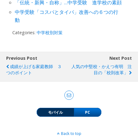
「伝統・新興・自称」…中学受験 進学校の素顔
中学受験「コスパとタイパ」改善への６つの行
動
Categories:
中学校別対策
Previous Post
Next Post
成績が上げる家庭教師 ３
人気の中堅校・かえつ有明 注
つのポイント
目の「校則改革」
モバイル
PC
Back to top