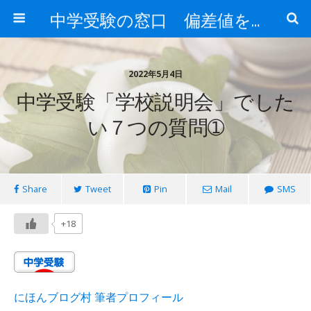
中学受験の窓口 偏差値を上げる勉強法
2022年5月4日
中学受験「学校説明会」でした
い７つの質問➀
Share
Tweet
Pin
Mail
SMS
+18
にほんブログ村 筆者プロフィール