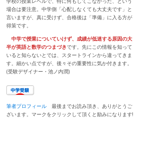
学校の授業レベルで、特に何もしてこなかった、という
場合は要注意。中学側「心配しなくても大丈夫です」と
言いますが、真に受けず、合格後は「準備」に入る方が
得策です。
中学で授業についていけず、成績が低迷する原因の大
半が英語と数学のつまづき
です。先にこの情報を知って
いると知らないとでは、スタートラインから違ってきま
す。細かい点ですが、後々その重要性に気か付きます。
(受験デザイナー・池ノ内潤)
筆者プロフィール
最後までお読み頂き、ありがとうご
ざいます。マークをクリックして頂くと励みになります!