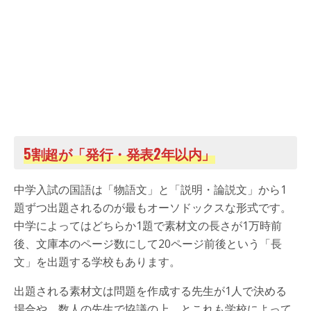
5割超が「発行・発表2年以内」
中学入試の国語は「物語文」と「説明・論説文」から1
題ずつ出題されるのが最もオーソドックスな形式です。
中学によってはどちらか1題で素材文の長さが1万時前
後、文庫本のページ数にして20ページ前後という「長
文」を出題する学校もあります。
出題される素材文は問題を作成する先生が1人で決める
場合や、数人の先生で協議の上、とこれも学校によって