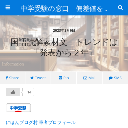
中学受験の窓口 偏差値を上げる勉強法
2023年3月6日
国語読解素材文 トレンドは
「発表から２年」
Share
Tweet
Pin
Mail
SMS
+14
にほんブログ村 筆者プロフィール