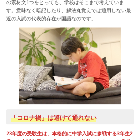
の素材文1つをとっても、学校はそこまで考えていま
す。意味なく暗記したり、解法丸覚えでは通用しない最
近の入試の代表的存在が国語なのです。
「コロナ禍」は避けて通れない
23年度の受験生は、本格的に中学入試に参戦する3年生2