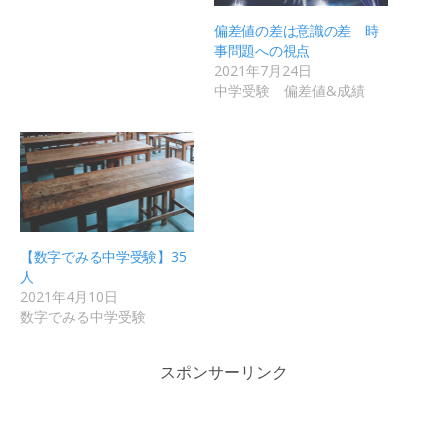
偏差値の差は意識の差 時
事問題への視点
2021年7月24日
中学受験 偏差値&成績
【数字でみる中学受験】35
人
2021年4月10日
数字でみる中学受験
スポンサーリンク