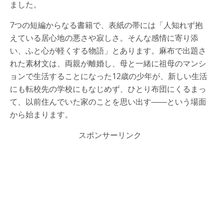
ました。
7つの短編からなる書籍で、表紙の帯には「人知れず抱
えている居心地の悪さや寂しさ。そんな感情に寄り添
い、ふと心が軽くする物語」とあります。麻布で出題さ
れた素材文は、両親が離婚し、母と一緒に祖母のマンシ
ョンで生活することになった12歳の少年が、新しい生活
にも転校先の学校にもなじめず、ひとり布団にくるまっ
て、以前住んでいた家のことを思い出す――という場面
から始まります。
スポンサーリンク