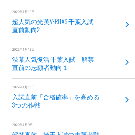
2022年1月19日
超人気の光英VERITAS 千葉入試
直前動向2
2022年1月18日
渋幕人気復活!千葉入試 解禁
直前の志願者動向１
2022年1月16日
入試直前「合格確率」を高める
3つの作戦
2022年1月9日
解禁直前 埼玉入試の志願者動