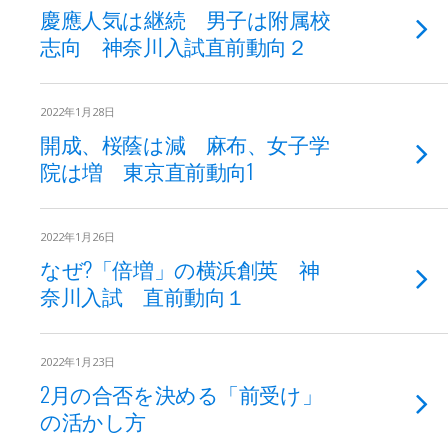
慶應人気は継続 男子は附属校
志向 神奈川入試直前動向２
2022年1月28日
開成、桜蔭は減 麻布、女子学
院は増 東京直前動向1
2022年1月26日
なぜ?「倍増」の横浜創英 神
奈川入試 直前動向１
2022年1月23日
2月の合否を決める「前受け」
の活かし方