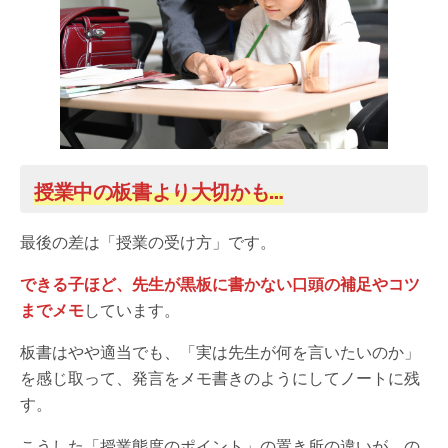
授業中の板書より大切かも…
最後の差は「授業の受け方」です。
できる子ほど、先生が黒板に書かない口頭の補足やコツ
までメモ
しています。
板書はやや適当でも、「実は先生が何を言いたいのか」
を感じ取って、発言をメモ書きのようにしてノートに残
す。
こうした「授業態度のポイント」の置き所の違いが、の