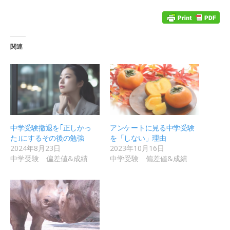
関連
中学受験撤退を｢正しかっ
アンケートに見る中学受験
た｣にするその後の勉強
を「しない」理由
2024年8月23日
2023年10月16日
中学受験 偏差値&成績
中学受験 偏差値&成績