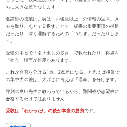
ちに大きな差となります。
名講師の授業は、実は「お値段以上」の情報の宝庫。メ
モを取り、あとで見返すことで、板書の重要事項の補足
だったり、深く理解するための「つなぎ」だったりしま
す。
受験の本番で「引き出しの多さ」で救われたり、得点を
「拾う」場面が何度かあります。
これが合否を分ける1点、2点差になる、と思えば授業で
の集中力の差は、大げさに言えば「運命」を分けます。
評判の良い先生に教わっているから、難関校や志望校に
合格するわけではありません。
受験は「わかった!」の後が本当の勝負
です。