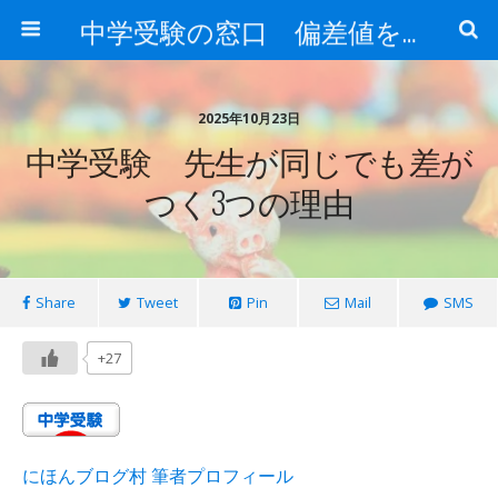
中学受験の窓口 偏差値を上げる勉強法
2025年10月23日
中学受験 先生が同じでも差が
つく3つの理由
Share
Tweet
Pin
Mail
SMS
+27
にほんブログ村 筆者プロフィール