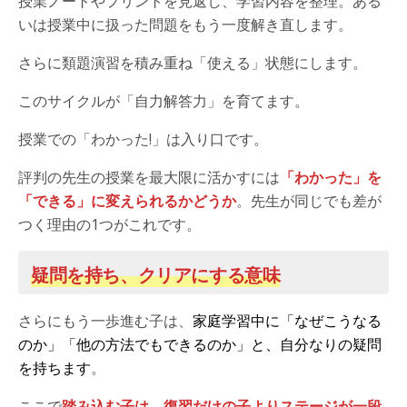
授業ノートやプリントを見返し、学習内容を整理。ある
いは授業中に扱った問題をもう一度解き直します。
さらに類題演習を積み重ね「使える」状態にします。
このサイクルが「自力解答力」を育てます。
授業での「わかった!」は入り口です。
評判の先生の授業を最大限に活かすには
「わかった」を
「できる」に変えられるかどうか
。先生が同じでも差が
つく理由の1つがこれです。
疑問を持ち、クリアにする意味
さらにもう一歩進む子は、
家庭学習中に「なぜこうなる
のか」「他の方法でもできるのか」と、自分なりの疑問
を持ちます
。
ここで
踏み込む子は、復習だけの子よりステージが一段