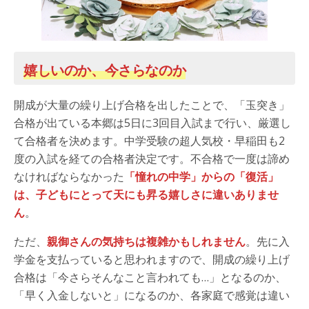
嬉しいのか、今さらなのか
開成が大量の繰り上げ合格を出したことで、「玉突き」
合格が出ている本郷は5日に3回目入試まで行い、厳選し
て合格者を決めます。中学受験の超人気校・早稲田も2
度の入試を経ての合格者決定です。不合格で一度は諦め
なければならなかった
「憧れの中学」からの「復活」
は、子どもにとって天にも昇る嬉しさに違いありませ
ん
。
ただ、
親御さんの気持ちは複雑かもしれません
。先に入
学金を支払っていると思われますので、開成の繰り上げ
合格は「今さらそんなこと言われても…」となるのか、
「早く入金しないと」になるのか、各家庭で感覚は違い