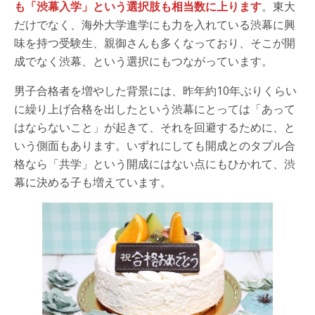
も「渋幕入学」という選択肢も相当数に上ります
。東大
だけでなく、海外大学進学にも力を入れている渋幕に興
味を持つ受験生、親御さんも多くなっており、そこが開
成でなく渋幕、という選択にもつながっています。
男子合格者を増やした背景には、昨年約10年ぶりくらい
に繰り上げ合格を出したという渋幕にとっては「あって
はならないこと」が起きて、それを回避するために、と
いう側面もあります。いずれにしても開成とのタプル合
格なら「共学」という開成にはない点にもひかれて、渋
幕に決める子も増えています。