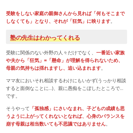
受験をしない家庭の親御さんから見れば「何もそこまで
しなくても」となり、それが「狂気」に映ります
。
塾の先生はわかってくれる
受験に関係のない外野の人々だけでなく、
一番近い家族
や夫から「狂気」=「懸命」が理解を得られないため、
母親の気持ちは揺れますし、追い込まれます
。
ママ友においそれ相談するわけにもいかず(うっかり相談
すると面倒なことに…)、親に愚痴をこぼしたところで…
です。
そうやって
「孤独感」にさいなまれ、子どもの成績も思
うように上がってくれないとなれば、心身のバランスを
崩す母親は相当数いても不思議ではありません
。