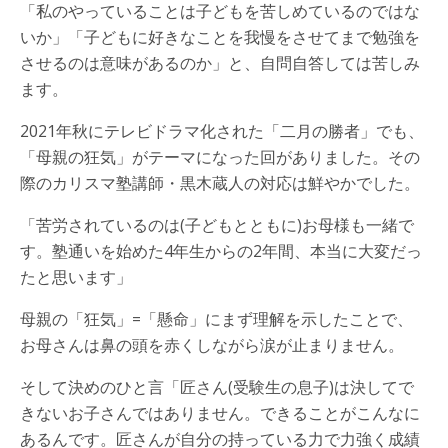
「私のやっていることは子どもを苦しめているのではな
いか」「子どもに好きなことを我慢をさせてまで勉強を
させるのは意味があるのか」と、自問自答しては苦しみ
ます。
2021年秋にテレビドラマ化された「二月の勝者」でも、
「母親の狂気」がテーマになった回がありました。その
際のカリスマ塾講師・黒木蔵人の対応は鮮やかでした。
「苦労されているのは(子どもとともに)お母様も一緒で
す。塾通いを始めた4年生からの2年間、本当に大変だっ
たと思います」
母親の「狂気」=「懸命」にまず理解を示したことで、
お母さんは鼻の頭を赤くしながら涙が止まりません。
そして決めのひと言「匠さん(受験生の息子)は決してで
きないお子さんではありません。できることがこんなに
あるんです。匠さんが自分の持っている力で力強く成績