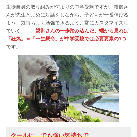
生徒自身の取り組みが何よりの中学受験ですが、親御さ
んが先生とまめに対話をしながら、子どもが一番伸びる
よう、気持ちよく勉強できるよう、常にカスタマイズし
ていく――。
親御さんの一歩踏み込んだ、端から見れば
「狂気」＝「一生懸命」が中学受験では必要要素の1つ
です。
クールに でも強い気持ちで