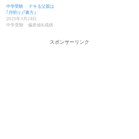
中学受験 デキる父親は
｢月明り｣｢裏方｣
2025年3月24日
中学受験 偏差値&成績
スポンサーリンク