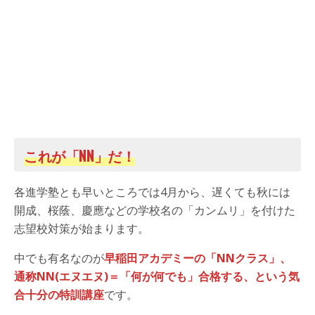
これが「NN」だ！
各進学塾とも早いところでは4月から、遅くても秋には
開成、桜蔭、慶應などの学校名の「カンムリ」を付けた
志望校対策が始まります。
中でも有名なのが
早稲田アカデミーの「NNクラス」、
通称NN(エヌエヌ)＝「何が何でも」合格する、という気
合十分の特訓講座
です。