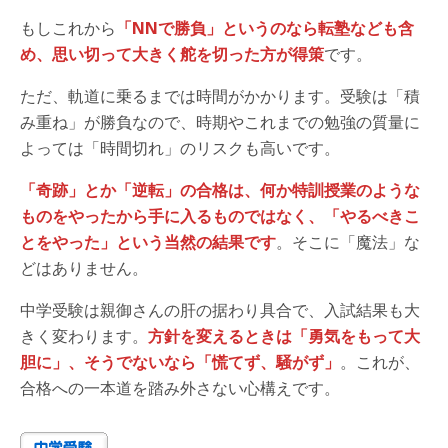
もしこれから
「NNで勝負」というのなら転塾なども含
め、思い切って大きく舵を切った方が得策
です。
ただ、軌道に乗るまでは時間がかかります。受験は「積
み重ね」が勝負なので、時期やこれまでの勉強の質量に
よっては「時間切れ」のリスクも高いです。
「奇跡」とか「逆転」の合格は、何か特訓授業のような
ものをやったから手に入るものではなく、「やるべきこ
とをやった」という当然の結果です
。そこに「魔法」な
どはありません。
中学受験は親御さんの肝の据わり具合で、入試結果も大
きく変わります。
方針を変えるときは「勇気をもって大
胆に」、そうでないなら「慌てず、騒がず」
。これが、
合格への一本道を踏み外さない心構えです。