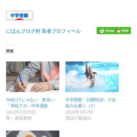
にほんブログ村 筆者プロフィール
関連
NNだけじゃない 奥深い
中学受験「日曜特訓」で合
「早稲アカ」中学受験
格力を磨く（1）
2022年2月25日
2020年9月7日
塾・家庭教師
国語の勉強法