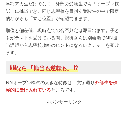
早稲アカ生だけでなく、外部の受験生でも「オープン模
試」に挑戦でき、同じ志望校を目指す受験生の中で限定
的ながらも「立ち位置」が確認できます。
順位と偏差値、現時点での合否判定は即日出ます。子ど
もがテストを受けている間、親御さんは別会場でNN担
当講師から志望校攻略のヒントになるレクチャーを受け
ます。
NNなら 「順当も逆転も」 !?
NNオープン模試の大きな特徴は、文字通り
外部生を積
極的に受け入れている
ところです。
スポンサーリンク