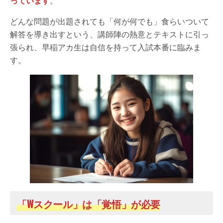
っています
。
どんな問題が出題されても「何が何でも」食らいついて
解答を導き出すという、講師陣の熱意とテキストに引っ
張られ、早稲アカ生は自信を持って入試本番に臨みま
す。
「Wスクール」は「覚悟」が必要