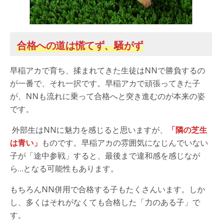
合格への道は慌てず、騒がず
早稲アカで育ち、揉まれてきた生徒はNNで勝負するの
が一番で、それ一択です。早稲アカで頑張ってきた子
が、NNも流れに乗って合格へと突き進むのが本来の姿
です。
外部生はNNに魅力を感じると思いますが、
「隣の芝生
は青い」
ものです。早稲アカの雰囲気になじんでいない
子が「途中参戦」すると、最後まで違和感を感じなが
ら…となる可能性もあります。
もちろんNN併用で合格する子もたくさんいます。しか
し、多くはそれがなくても合格した「力のある子」で
す。