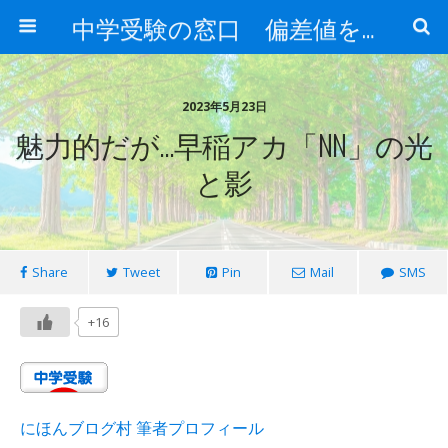
中学受験の窓口 偏差値を上げる勉強法
2023年5月23日
魅力的だが…早稲アカ「NN」の光
と影
Share
Tweet
Pin
Mail
SMS
+16
にほんブログ村 筆者プロフィール