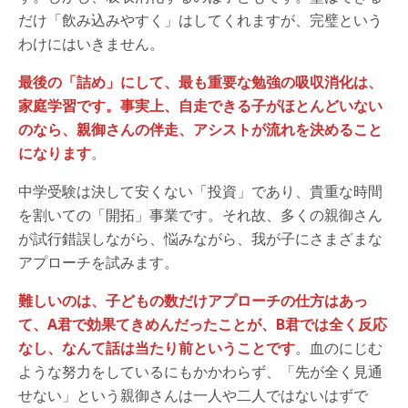
だけ「飲み込みやすく」はしてくれますが、完璧という
わけにはいきません。
最後の「詰め」にして、最も重要な勉強の吸収消化は、
家庭学習です。事実上、自走できる子がほとんどいない
のなら、親御さんの伴走、アシストが流れを決めること
になります
。
中学受験は決して安くない「投資」であり、貴重な時間
を割いての「開拓」事業です。それ故、多くの親御さん
が試行錯誤しながら、悩みながら、我が子にさまざまな
アプローチを試みます。
難しいのは、子どもの数だけアプローチの仕方はあっ
て、A君で効果てきめんだったことが、B君では全く反応
なし、なんて話は当たり前ということです
。血のにじむ
ような努力をしているにもかかわらず、「先が全く見通
せない」という親御さんは一人や二人ではないはずで