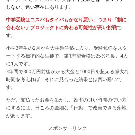
しない、遠い存在
にあります。
中学受験はコスパもタイパもかなり悪い、つまり「割に
合わない」プロジェクトに終わる可能性が高い挑戦
で
す。
小学3年生の2月から大手進学塾に入り、受験勉強をスタ
ートする標準的な生徒で、第1志望合格は25％程度、4人
に1人です。
3年間で300万円前後かかる大金と1000日を超える膨大な
時間を考えれば、それに見合った結果とは言い難いで
す。
ただ、支払ったお金を生かし、効率の良い時間の使い方
にするには、日ごろの些細な「行動」で改善できる余地
があります。
スポンサーリンク