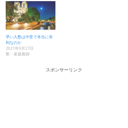
早い入塾は中受で本当に有
利なのか
2021年9月27日
塾・家庭教師
スポンサーリンク