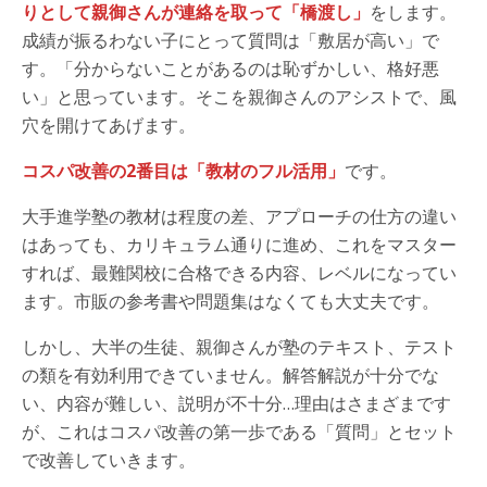
りとして親御さんが連絡を取って「橋渡し」
をします。
成績が振るわない子にとって質問は「敷居が高い」で
す。「分からないことがあるのは恥ずかしい、格好悪
い」と思っています。そこを親御さんのアシストで、風
穴を開けてあげます。
コスパ改善の2番目は「教材のフル活用」
です。
大手進学塾の教材は程度の差、アプローチの仕方の違い
はあっても、カリキュラム通りに進め、これをマスター
すれば、最難関校に合格できる内容、レベルになってい
ます。市販の参考書や問題集はなくても大丈夫です。
しかし、大半の生徒、親御さんが塾のテキスト、テスト
の類を有効利用できていません。解答解説が十分でな
い、内容が難しい、説明が不十分…理由はさまざまです
が、これはコスパ改善の第一歩である「質問」とセット
で改善していきます。