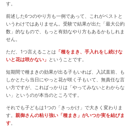
す。
前述した6つのやり方も一例であって、これがベストと
いうわけではありません。受験で結果が出た「最大公約
数」的なもので、もっと有効なやり方もあるかもしれま
せん。
ただ、1つ言えることは
「種をまき、手入れをし続けな
いと花は咲かない」
ということです。
短期間で種まきの効果が出る子もいれば、入試直前、も
しかとたら当日にやっと花が咲く子もいて、無責任な言
い方ですが、こればっかりは「やってみないとわからな
い」というのが本当のところです。
それでも子どもは1つの「きっかけ」で大きく変わりま
す。
親御さんの粘り強い「種まき」がいつか実を結びま
す
。