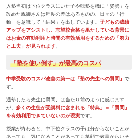
入塾当初は下位クラスにいた子や転塾を機に「姿勢」を
改めた親御さんは程度の差はあるものの、日々の「行
動」を意識して「結果」を出しています。
子どもの成績
アップをアシストし、志望校合格を果たしている背景に
はお金の有効利用と時間の有効活用をするための「努力
と工夫」が見られます
。
「塾を使い倒す」が最高のコスパ
中学受験のコスパ改善の第一は「塾の先生への質問」
で
す。
通塾したら先生に質問、は当たり前のように感じます
が、
多くの生徒が受講料に含まれる「特典」＝「質問」
を有効利用できていないのが現実
です。
授業が終わると、中下位クラスの子は分からないことが
あっても、気になることがあっても笑顔で教室からいそ