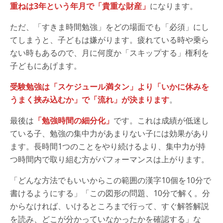
重ねは3年という年月で「貴重な財産」
になります。
ただ、「すきま時間勉強」をどの場面でも「必須」にし
てしまうと、子どもは嫌がります。疲れている時や乗ら
ない時もあるので、月に何度か「スキップする」権利を
子どもにあげます。
受験勉強は「スケジュール満タン」より「いかに休みを
うまく挟み込むか」で「流れ」が決まります
。
最後は
「勉強時間の細分化」
です。これは成績が低迷し
ている子、勉強の集中力があまりない子には効果があり
ます。長時間1つのことをやり続けるより、集中力が持
つ時間内で取り組む方がパフォーマンスは上がります。
「どんな方法でもいいからこの範囲の漢字10個を10分で
書けるようにする」「この図形の問題、10分で解く。分
からなければ、いけるところまで行って、すぐ解答解説
を読み、どこが分かっていなかったかを確認する」な