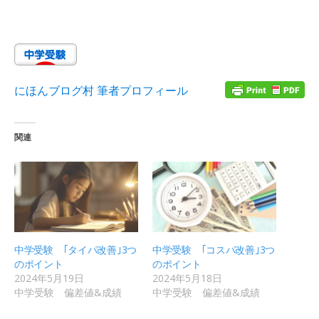
にほんブログ村 筆者プロフィール
関連
中学受験 ｢タイパ改善｣3つ
中学受験 ｢コスパ改善｣3つ
のポイント
のポイント
2024年5月19日
2024年5月18日
中学受験 偏差値&成績
中学受験 偏差値&成績