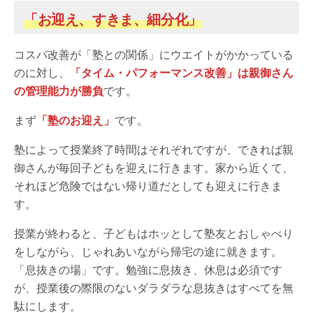
「お迎え、すきま、細分化」
コスパ改善が「塾との関係」にウエイトがかかっている
のに対し、
「タイム・パフォーマンス改善」は親御さん
の管理能力が勝負
です。
まず
「塾のお迎え」
です。
塾によって授業終了時間はそれぞれですが、できれば親
御さんが毎回子どもを迎えに行きます。家から近くて、
それほど危険ではない帰り道だとしても迎えに行きま
す。
授業が終わると、子どもはホッとして塾友とおしゃべり
をしながら、じゃれあいながら帰宅の途に就きます。
「息抜きの場」です。勉強に息抜き、休息は必須です
が、授業後の際限のないダラダラな息抜きはすべてを無
駄にします。