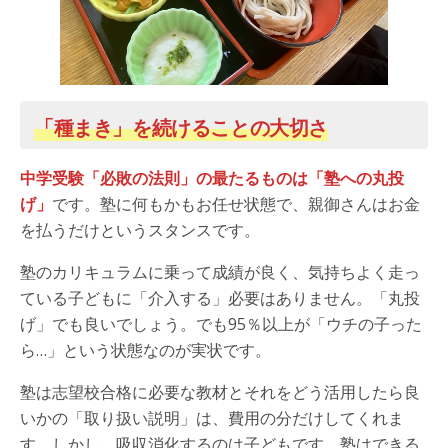
「種まき」を続けることの大切さ
中学受験「必敗の法則」の最たるものは「塾への丸投
げ」
です。塾に何もかもお任せ状態で、親御さんはお金
を払うだけというスタンスです。
塾のカリキュラムに乗って成績が良く、気持ちよく走っ
ている子どもに「介入する」必要はありません。「丸投
げ」でも良いでしょう。でも95％以上が「ウチの子った
ら…」という状態なのが実状です。
塾は志望校合格に必要な教材とそれをどう活用したら良
いかの「取り扱い説明」は、費用の分だけしてくれま
す。しかし、吸収消化するのは子どもです。塾はできる