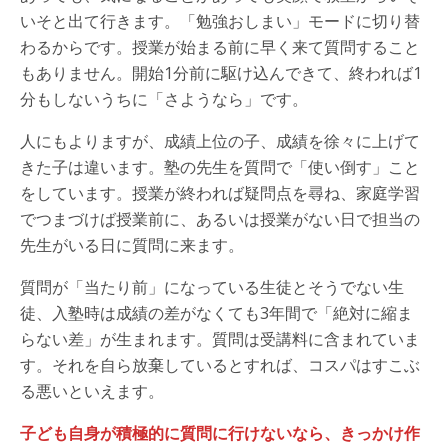
いそと出て行きます。「勉強おしまい」モードに切り替
わるからです。授業が始まる前に早く来て質問すること
もありません。開始1分前に駆け込んできて、終われば1
分もしないうちに「さようなら」です。
人にもよりますが、成績上位の子、成績を徐々に上げて
きた子は違います。塾の先生を質問で「使い倒す」こと
をしています。授業が終われば疑問点を尋ね、家庭学習
でつまづけば授業前に、あるいは授業がない日で担当の
先生がいる日に質問に来ます。
質問が「当たり前」になっている生徒とそうでない生
徒、入塾時は成績の差がなくても3年間で「絶対に縮ま
らない差」が生まれます。質問は受講料に含まれていま
す。それを自ら放棄しているとすれば、コスパはすこぶ
る悪いといえます。
子ども自身が積極的に質問に行けないなら、きっかけ作