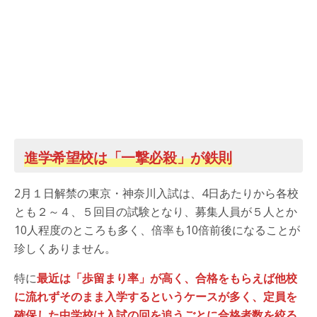
進学希望校は「一撃必殺」が鉄則
2月１日解禁の東京・神奈川入試は、4日あたりから各校
とも２～４、５回目の試験となり、募集人員が５人とか
10人程度のところも多く、倍率も10倍前後になることが
珍しくありません。
特に
最近は「歩留まり率」が高く、合格をもらえば他校
に流れずそのまま入学するというケースが多く、定員を
確保した中学校は入試の回を追うごとに合格者数を絞る