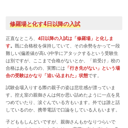
修羅場と化す4日以降の入試
正直なところ、
4日以降の入試は「修羅場」と化しま
す
。
既に合格校を保持していて、その余勢をかって一段
難しい(偏差値が高い)中学にアタックするという受験生
は別ですが、ここまで合格がないとか、「前受け」校の
合格はあるものの、実際には
「行き先がない」という場
合の受験はかなり「追い込まれた」状態
です。
試験会場入りする際の親子の姿は悲壮感が漂っていま
す。控え室の親御さんは何か思い詰めたように一点を見
つめていたり、涙ぐんでいる方もいます。外では誰と話
しているのか、携帯電話で口論をしている人もいます。
子どももしんどいですが、親御さんもかなりつらいで