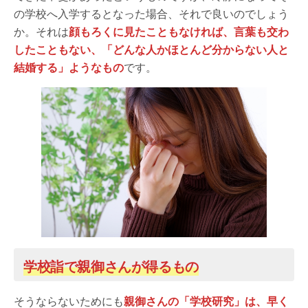
の学校へ入学するとなった場合、それで良いのでしょう
か。それは
顔もろくに見たこともなければ、言葉も交わ
したこともない、「どんな人かほとんど分からない人と
結婚する」ようなもの
です。
学校詣で親御さんが得るもの
そうならないためにも
親御さんの「学校研究」は、早く