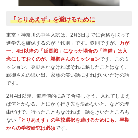
「とりあえず」を避けるために
東京・神奈川の中学入試は、2月3日までに合格を取って
進学先を確保するのが「鉄則」です。鉄則ですが、
万が
一、4日以降の「延長戦」になった場合の「準備」は入
念にしておくのが、親御さんのミッション
です。このミ
ッション、発動されなければそれに越したことはなく、
親御さんの思い出、家族の笑い話にすればいいだけの話
です。
2月4日以降、偏差値的にみて合格しそう、入れてしまえ
ば何とかなる、とにかく行き先を決めないと、などの理
由だけで、行ったこともなければ、話をきいたところも
ない
「とりあえず」の学校選択を避けるためにも、早期
からの学校研究は必須
です。