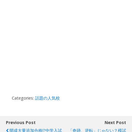
Categories:
話題の人気校
Previous Post
Next Post
開成大量追加合格!?中学入試
「奇跡、逆転」じゃない？模試