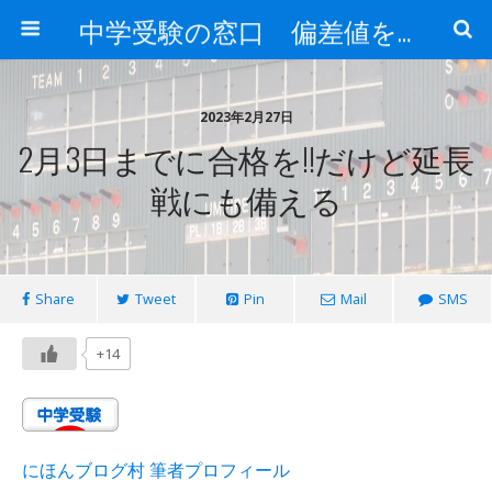
中学受験の窓口 偏差値を上げる勉強法
2023年2月27日
2月3日までに合格を!!だけど延長
戦にも備える
Share
Tweet
Pin
Mail
SMS
+14
にほんブログ村 筆者プロフィール