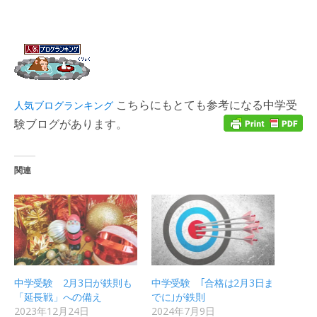
こちらにもとても参考になる中学受
人気ブログランキング
験ブログがあります。
関連
中学受験 2月3日が鉄則も
中学受験 ｢合格は2月3日ま
「延長戦」への備え
でに｣が鉄則
2023年12月24日
2024年7月9日