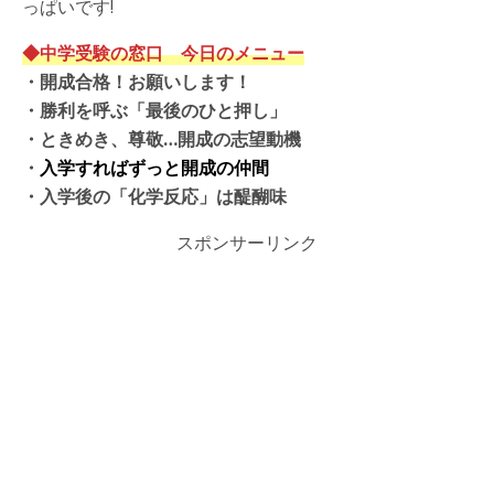
っぱいです!
◆中学受験の窓口 今日のメニュー
・開成合格！お願いします！
・勝利を呼ぶ「最後のひと押し」
・ときめき、尊敬…開成の志望動機
・
入学すればずっと開成の仲間
・入学後の「化学反応」は醍醐味
スポンサーリンク