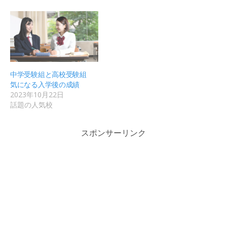
中学受験組と高校受験組
気になる入学後の成績
2023年10月22日
話題の人気校
スポンサーリンク