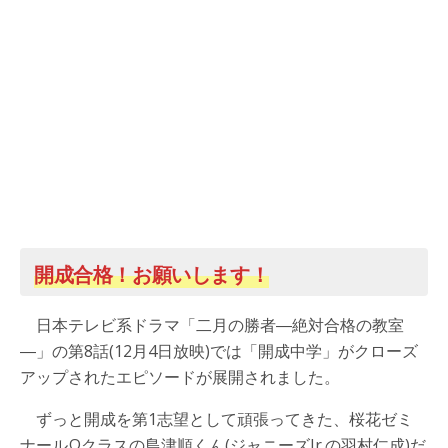
開成合格！お願いします！
日本テレビ系ドラマ「二月の勝者―絶対合格の教室
―」の第8話(12月4日放映)では「開成中学」がクローズ
アップされたエピソードが展開されました。
ずっと開成を第1志望として頑張ってきた、桜花ゼミ
ナールΩクラスの島津順くん(ジャニーズJr.の羽村仁成)だ