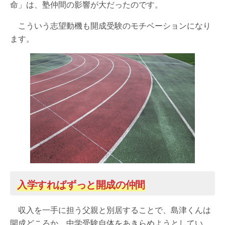
命」は、塾仲間の影響が大だったのです。
こういう志望動機も開成受験のモチベーションになり
ます。
入学すればずっと開成の仲間
収入を一手に担う父親と別居することで、島津くんは
開成どころか、中学受験自体をあきらめようとしてい