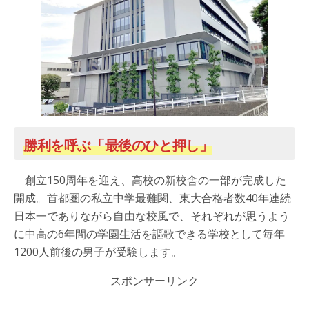
勝利を呼ぶ「最後のひと押し」
創立150周年を迎え、高校の新校舎の一部が完成した
開成。首都圏の私立中学最難関、東大合格者数40年連続
日本一でありながら自由な校風で、それぞれが思うよう
に中高の6年間の学園生活を謳歌できる学校として毎年
1200人前後の男子が受験します。
スポンサーリンク