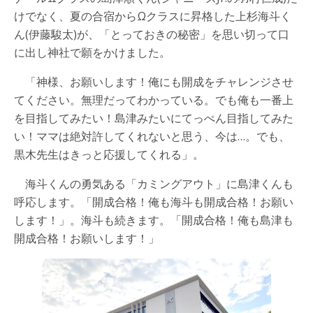
けでなく、夏の合宿からΩクラスに昇格した上杉海斗く
ん(伊藤駿太)が、「とっておきの秘密」を思い切って口
に出し神社で願をかけました。
「神様、お願いします！俺にも開成をチャレンジさせ
てください。無理だってわかっている。でも俺も一番上
を目指してみたい！島津みたいにてっぺん目指してみた
い！ママは絶対許してくれないと思う、今は…。でも、
黒木先生はきっと応援してくれる」。
海斗くんの勇気ある「カミングアウト」に島津くんも
呼応します。「開成合格！俺も海斗も開成合格！お願い
します！」。海斗も続きます。「開成合格！俺も島津も
開成合格！お願いします！」