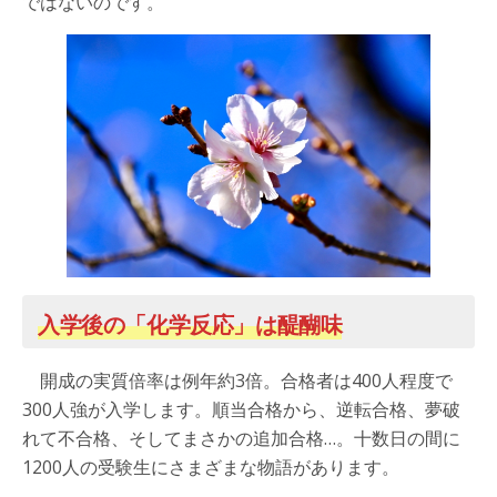
ではないのです。
入学後の「化学反応」は醍醐味
開成の実質倍率は例年約3倍。合格者は400人程度で
300人強が入学します。順当合格から、逆転合格、夢破
れて不合格、そしてまさかの追加合格…。十数日の間に
1200人の受験生にさまざまな物語があります。