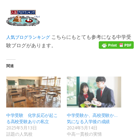
こちらにもとても参考になる中学受
人気ブログランキング
験ブログがあります。
関連
中学受験 化学反応が起こ
中学受験か、高校受験か…
る高校受験ありの私立
気になる入学後の成績
2025年5月13日
2024年5月14日
話題の人気校
中高一貫校の実情