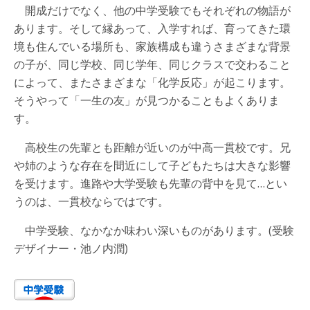
開成だけでなく、他の中学受験でもそれぞれの物語が
あります。そして縁あって、入学すれば、育ってきた環
境も住んでいる場所も、家族構成も違うさまざまな背景
の子が、同じ学校、同じ学年、同じクラスで交わること
によって、またさまざまな「化学反応」が起こります。
そうやって「一生の友」が見つかることもよくありま
す。
高校生の先輩とも距離が近いのが中高一貫校です。兄
や姉のような存在を間近にして子どもたちは大きな影響
を受けます。進路や大学受験も先輩の背中を見て…とい
うのは、一貫校ならではです。
中学受験、なかなか味わい深いものがあります。(受験
デザイナー・池ノ内潤)