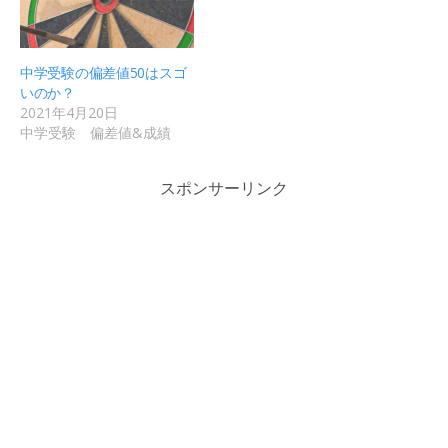
中学受験の偏差値50はスゴ
いのか？
2021年4月20日
中学受験 偏差値&成績
スポンサーリンク