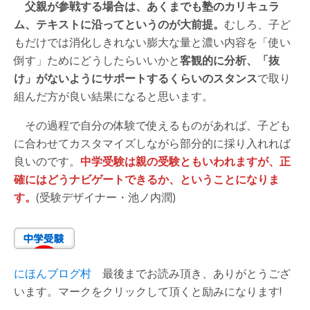
父親が参戦する場合は、あくまでも塾のカリキュラ
ム、テキストに沿ってというのが大前提。
むしろ、子ど
もだけでは消化しきれない膨大な量と濃い内容を「使い
倒す」ためにどうしたらいいかと
客観的に分析、「抜
け」がないようにサポートするくらいのスタンス
で取り
組んだ方が良い結果になると思います。
その過程で自分の体験で使えるものがあれば、子ども
に合わせてカスタマイズしながら部分的に採り入れれば
良いのです。
中学受験は親の受験ともいわれますが、正
確にはどうナビゲートできるか、ということになりま
す。
(受験デザイナー・池ノ内潤)
にほんブログ村
最後までお読み頂き、ありがとうござ
います。マークをクリックして頂くと励みになります!