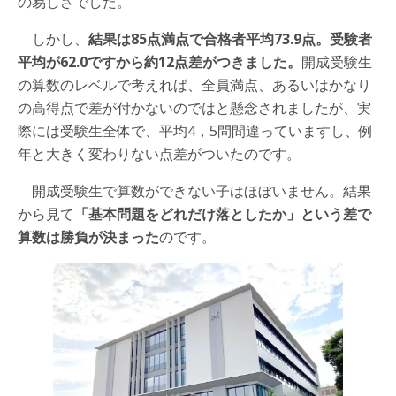
の易しさでした。
しかし、
結果は85点満点で合格者平均73.9点。受験者
平均が62.0ですから約12点差がつきました。
開成受験生
の算数のレベルで考えれば、全員満点、あるいはかなり
の高得点で差が付かないのではと懸念されましたが、実
際には受験生全体で、平均4，5問間違っていますし、例
年と大きく変わりない点差がついたのです。
開成受験生で算数ができない子はほぼいません。結果
から見て
「基本問題をどれだけ落としたか」という差で
算数は勝負が決まった
のです。