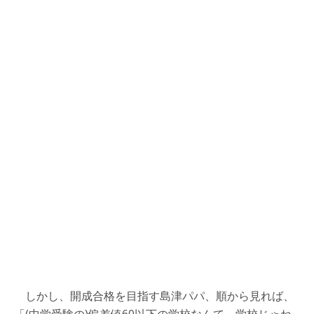
しかし、開成合格を目指す島津パパ、順から見れば、
「(中学受験の)偏差値60以下の学校なんて、学校じゃね