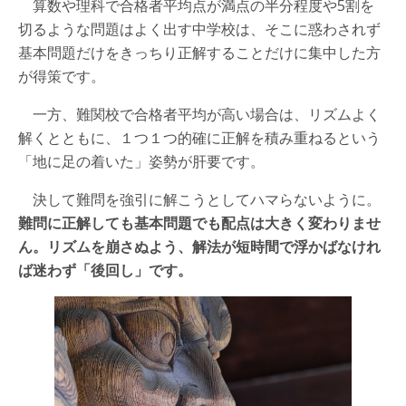
算数や理科で合格者平均点が満点の半分程度や5割を
切るような問題はよく出す中学校は、そこに惑わされず
基本問題だけをきっちり正解することだけに集中した方
が得策です。
一方、難関校で合格者平均が高い場合は、リズムよく
解くとともに、１つ１つ的確に正解を積み重ねるという
「地に足の着いた」姿勢が肝要です。
決して難問を強引に解こうとしてハマらないように。
難問に正解しても基本問題でも配点は大きく変わりませ
ん。リズムを崩さぬよう、解法が短時間で浮かばなけれ
ば迷わず「後回し」です。