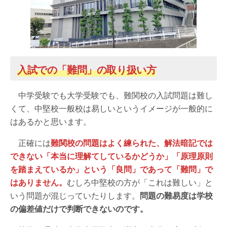
入試での「難問」の取り扱い方
中学受験でも大学受験でも、難関校の入試問題は難し
くて、中堅校一般校は易しいというイメージが一般的に
はあるかと思います。
正確には
難関校の問題はよく練られた、解法暗記では
できない「本当に理解てしているかどうか」「原理原則
を踏まえているか」という「良問」であって「難問」で
はありません。
むしろ中堅校の方が「これは難しい」と
いう問題が混じっていたりします。
問題の難易度は学校
の偏差値だけで判断できないのです。