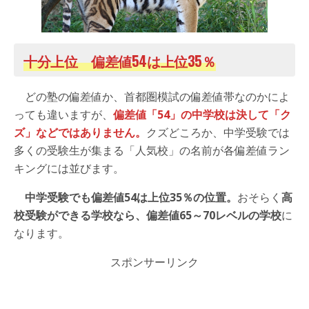
十分上位 偏差値54は上位35％
どの塾の偏差値か、首都圏模試の偏差値帯なのかによ
っても違いますが、
偏差値「54」の中学校は決して「ク
ズ」などではありません。
クズどころか、中学受験では
多くの受験生が集まる「人気校」の名前が各偏差値ラン
キングには並びます。
中学受験でも偏差値54は上位35％の位置。
おそらく
高
校受験ができる学校なら、偏差値65～70レベルの学校
に
なります。
スポンサーリンク