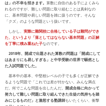
は」の不幸を招きます。
算数に自信のある子によくみら
れるのですが、難しい問題に取り組むことは真剣なの
に、基本問題や易しい問題を雑に扱うのです。そんな
「クズ」のような問題という扱いです。
しかし、
実際に難関校に合格している子は難問ができ
た、というより「落としてはならない基本問題」の正解
を丁寧に積み重ねた子
なのです。
2018年、開成で出題された算数の問題は「開成にして
はあまりにも易しすぎる」と中学受験の世界で騒然とし
た入試問題でした。
基本中の基本、中堅校レベルの子でも多くが正解でき
るような問題で「これでは差が付かない。みんな満点
だ。何でこんな問題を出したんだ。
開成合格に向かって
努力して難しい問題に取り組んできた生徒の気持ちを踏
みにじるものだ」と激怒する塾講師
もいたくらい、衝撃