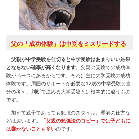
父の「成功体験」は中受をミスリードする
父親が中学受験を仕切ると中学受験はあまりいい結果
とならない確率が高くなります
。父親の受験での成功体
験がベースにあるからです。それは主に大学受験の成功
体験です。周囲のサポートが必要な12歳の中学受験と自
分の考え、判断で進める大学受験とは根本的に違うもの
です。
加えて親子であっても勉強のスタイル、理解の仕方な
どは違います。
「父親の勉強法のコピー」では子どもに
は響かないことも多い
のです。