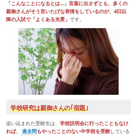
「こんなことになるとは…」言葉に出さずとも、多くの
親御さんがそう言いたげな表情をしているのが、4日以
降の入試で「よくある光景」
です。
学校研究は親御さんの｢宿題｣
追い込まれた受験生は、
学校説明会に行ったこともなけ
れば、
過去問
もやったことのない中学校を受験
している