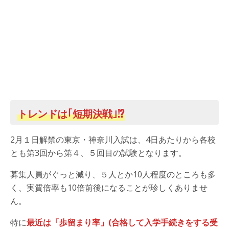
トレンドは｢短期決戦｣!?
2月１日解禁の東京・神奈川入試は、4日あたりから各校
とも第3回から第４、５回目の試験となります。
募集人員がぐっと減り、５人とか10人程度のところも多
く、実質倍率も10倍前後になることが珍しくありませ
ん。
特に
最近は「歩留まり率」(合格して入学手続きをする受