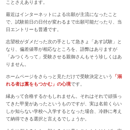
ことさえあります。
最近はインターネットによる出願が主流になったこと
で、試験前日の日付が変わるまで出願可能だったり、当
日エントリーも普通です。
志望校がダメだった次の手として急きょ「あす試験」と
なり、偏差値帯が相応なところを、語弊はありますが
「みつくろって」受験させる親御さんもそう珍しくはあ
りません。
ホームページをさらっと見ただけで受験決定という
「溺
れる者は藁をもつかむ」の心境
です。
縁あって合格するかもしれません。それはそれで頑張っ
てきた甲斐があったというものですが、実は名前くらい
しか知らない学校へ入学するとなった場合、冷静に考え
て納得できる選択と言えるでしょうか。