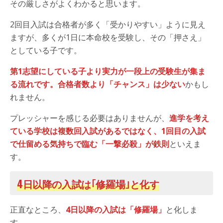
その厳しさがよくわかると思います。
2回目入試は合格者が多く「受かりやすい」ように見え
ますが、多くが1日に本命校を受験し、その「押さえ」
としている子です。
第1志望にしている子より実力が一段上の受験生が集ま
る流れです。合格者数より「チャンス」は少ない
かもし
れません。
プレッシャーを感じる必要はありませんが、
進学を考え
ている学校は複数回入試があるではなく、1回目の入試
で仕留める気持ちで臨む「一撃必殺」が鉄則
といえま
す。
4日以降の入試は｢修羅場｣と化す
正直なところ、
4日以降の入試は「修羅場」
と化しま
す。