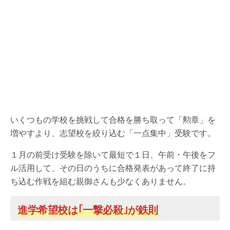
いくつもの学校を挑戦して合格を勝ち取って「勲章」を
増やすより、志望校を絞り込む「一点集中」受験です。
１月の前受け受験を除いて最短で１日、午前・午後をフ
ル活用して、その日のうちに合格発表があって終了に持
ち込む作戦を組む親御さんも少なくありません。
進学希望校は｢一撃必殺｣が鉄則