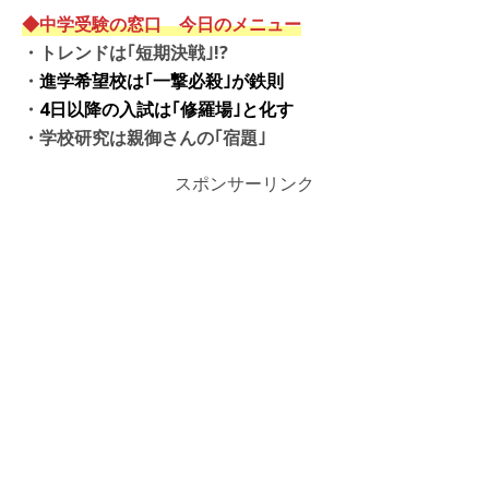
◆中学受験の窓口 今日のメニュー
・トレンドは｢短期決戦｣!?
・
進学希望校は｢一撃必殺｣が鉄則
・
4日以降の入試は｢修羅場｣と化す
・学校研究は親御さんの｢宿題｣
スポンサーリンク