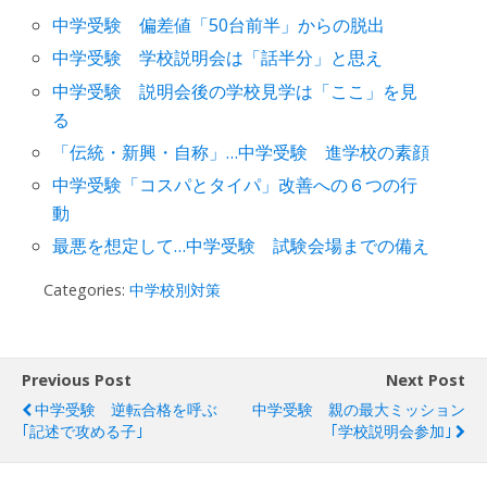
中学受験 偏差値「50台前半」からの脱出
中学受験 学校説明会は「話半分」と思え
中学受験 説明会後の学校見学は「ここ」を見
る
「伝統・新興・自称」…中学受験 進学校の素顔
中学受験「コスパとタイパ」改善への６つの行
動
最悪を想定して…中学受験 試験会場までの備え
Categories:
中学校別対策
Previous Post
Next Post
中学受験 逆転合格を呼ぶ
中学受験 親の最大ミッション
｢記述で攻める子｣
｢学校説明会参加｣