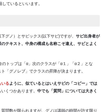
在籍しているといいます。
下グノ）とサピックス(以下サピ)ですが、
サピ出身者が
様のテキスト、中身の構成も名称こそ違え、サピとよく
舎のトップは「α」次のクラスが「α１」「α２」とな
スト「グノレブ」でクラスの昇降が決まります。
もいる
ように、似ているとはいえサピの「コピー」では
もいくつかあります。
中でも「質問」については大きく
質問数が限られますが、グノは講師の時間が許す限り