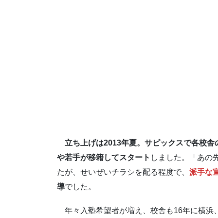
立ち上げは2013年夏。サピックスで各校
や若手が移籍してスタート
しました。「あの
たが、せいぜいチラシを配る程度で、
派手な
導
でした。
年々入塾希望者が増え、校舎も16年に横浜、