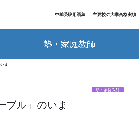
中学受験用語集
主要校の大学合格実績
塾・家庭教師
のいま
塾・家庭教師
ノーブル」のいま