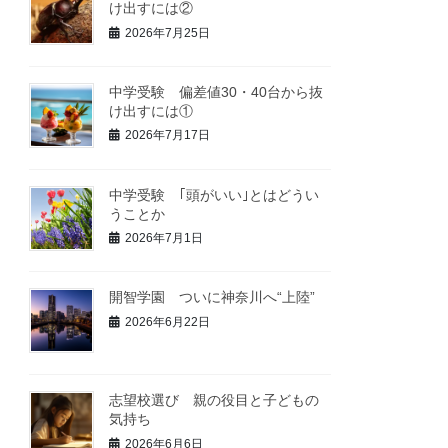
け出すには②
2026年7月25日
中学受験 偏差値30・40台から抜
け出すには①
2026年7月17日
中学受験 ｢頭がいい｣とはどうい
うことか
2026年7月1日
開智学園 ついに神奈川へ“上陸”
2026年6月22日
志望校選び 親の役目と子どもの
気持ち
2026年6月6日