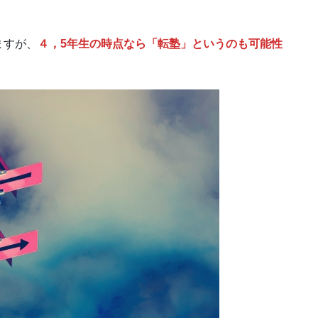
ますが、
４，5年生の時点なら「転塾」というのも可能性