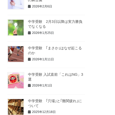
の舞台裏
2026年2月6日
中学受験 2月3日以降は実力勝負
でなくなる
2026年1月25日
中学受験 ｢まさか｣はなぜ起こる
のか
2026年1月11日
中学受験 入試直前「これはNG」3
選
2026年1月1日
中学受験 ｢穴場｣と｢難関疲れ｣に
ついて
2025年12月18日