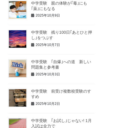
中学受験 親の体験が｢毒｣にも
｢薬｣にもなる
2025年10月9日
中学受験 残り100日｢あとひと押
し｣をつぶす
2025年10月7日
中学受験 ｢自爆｣への道 新しい
問題集と参考書
2025年10月3日
中学受験 前受け複数校受験のす
すめ
2025年10月2日
中学受験 ｢お試し｣じゃない! 1月
入試は全力で