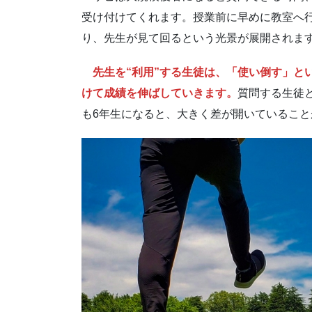
受け付けてくれます。授業前に早めに教室へ
り、先生が見て回るという光景が展開されま
先生を“利用”する生徒は、「使い倒す」と
けて成績を伸ばしていきます。
質問する生徒
も6年生になると、大きく差が開いているこ