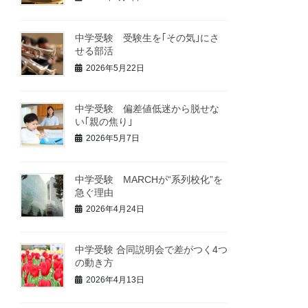
中学受験 受験生を｢その気｣にさ
せる部活
2026年5月22日
中学受験 偏差値低迷から脱せな
い｢親の焦り｣
2026年5月7日
中学受験 MARCHが“系列校化”を
急ぐ理由
2026年4月24日
中学受験 合同説明会で差がつく4つ
の動き方
2026年4月13日