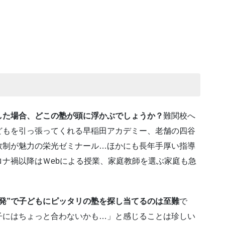
した場合、どこの塾が頭に浮かぶでしょうか？
難関校へ
どもを引っ張ってくれる早稲田アカデミー、老舗の四谷
数制が魅力の栄光ゼミナール…ほかにも長年手厚い指導
ナ禍以降はＷebによる授業、家庭教師を選ぶ家庭も急
。
発”で子どもにピッタリの塾を探し当てるのは至難
で
子にはちょっと合わないかも…」と感じることは珍しい