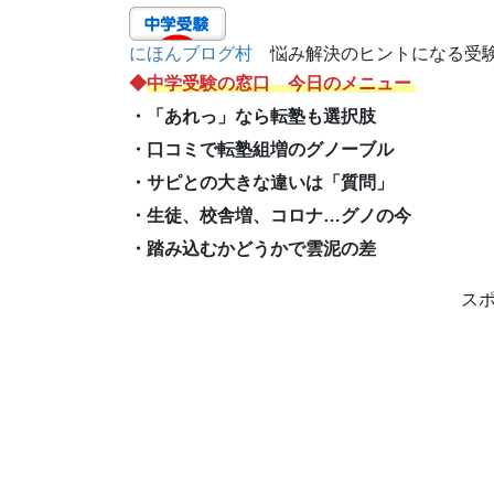
にほんブログ村
悩み解決のヒントになる受験
◆
中学受験の窓口 今日のメニュー
・「あれっ」なら転塾も選択肢
・口コミで転塾組増のグノーブル
・サピとの大きな違いは「質問」
・生徒、校舎増、コロナ…グノの今
・踏み込むかどうかで雲泥の差
ス