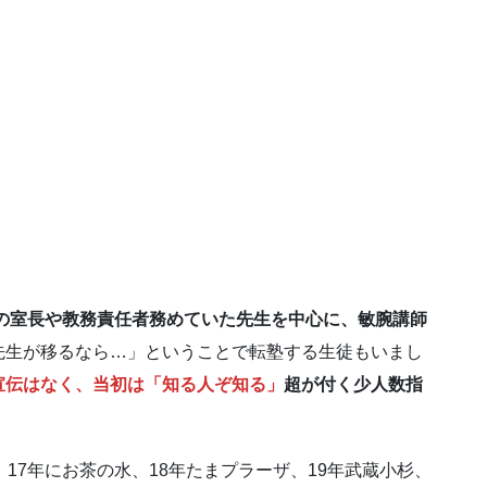
舎の室長や教務責任者務めていた先生を中心に、敏腕講師
先生が移るなら…」ということで転塾する生徒もいまし
宣伝はなく、当初は「知る人ぞ知る」
超が付く少人数指
17年にお茶の水、18年たまプラーザ、19年武蔵小杉、