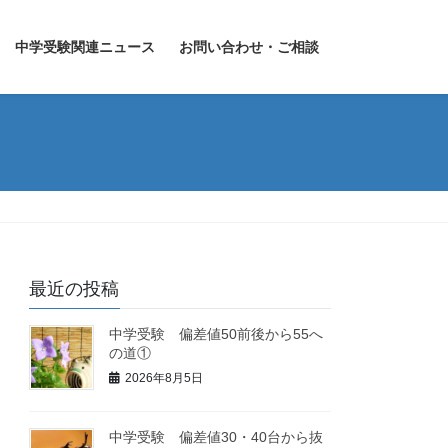
中学受験関連ニュース
お問い合わせ・ご相談
最近の投稿
中学受験 偏差値50前後から55へ
の道①
2026年8月5日
中学受験 偏差値30・40台から抜