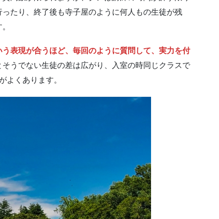
行ったり、終了後も寺子屋のように何人もの生徒が残
す。
いう表現が合うほど、毎回のように質問して、実力を付
とそうでない生徒の差は広がり、入室の時同じクラスで
とがよくあります。