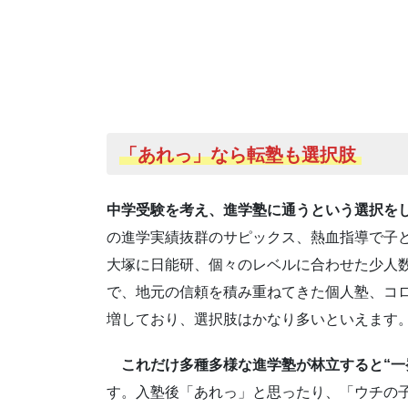
「あれっ」なら転塾も選択肢
中学受験を考え、進学塾に通うという選択を
の進学実績抜群のサピックス、熱血指導で子
大塚に日能研、個々のレベルに合わせた少人
で、地元の信頼を積み重ねてきた個人塾、コロ
増しており、選択肢はかなり多いといえます
これだけ多種多様な進学塾が林立すると“一
す。入塾後「あれっ」と思ったり、「ウチの