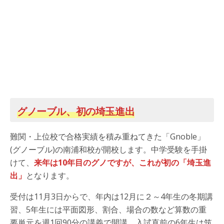
グノーブル、初の埼玉進出
難関・上位校で合格実績を積み重ねてきた「Gnoble」
(グノーブル)の南浦和校が開校します。中学受験を手掛
けて、
来年は10年目のグノですが、これが初の「埼玉進
出」
となります。
受付は11月3日からで、年内は12月に２～4年生の冬期講
習、5年生には平面図形、割合、場合の数など算数の重
要単元を週1回90分の講義で開講。入試直前の6年生は筑