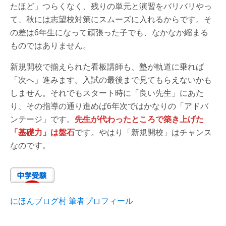
たほど」つらくなく、残りの単元と演習をバリバリやっ
て、秋には志望校対策にスムーズに入れるからです。そ
の差は6年生になって頑張った子でも、なかなか縮まる
ものではありません。
新規開校で揃えられた看板講師も、塾が軌道に乗れば
「次へ」進みます。入試の最後まで見てもらえないかも
しません。それでもスタート時に「良い先生」にあた
り、その指導の通り進めば6年次ではかなりの「アドバ
ンテージ」です。
先生が代わったところで築き上げた
「基礎力」は盤石
です。やはり「新規開校」はチャンス
なのです。
にほんブログ村 筆者プロフィール