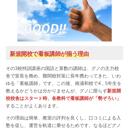
新規開校で看板講師が揃う理由
その3校特訓講座の国語と算数の講師は、グノの主力校
舎で室長を務め、難関校対策に長年携わってきた、いわ
ゆる「看板講師」です。この後、南浦和校で4，5年生を
教えるかどうかは分かりませんが、グノに限らず
新規開
校校舎はスタート時、各教科で看板講師が「勢ぞろい」
することがよくあります。
その理由は簡単、教室の評判を良くし、口コミによる入
塾を促し、運営を軌道に乗せるためです。なるほどグノ