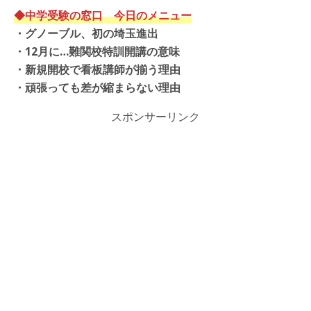
◆中学受験の窓口 今日のメニュー
・
グノーブル、初の埼玉進出
・
12月に…難関校特訓開講の意味
・
新規開校で看板講師が揃う理由
・頑張っても差が縮まらない理由
スポンサーリンク