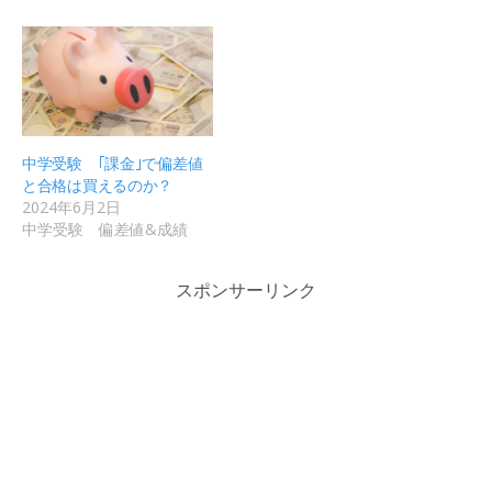
中学受験 ｢課金｣で偏差値
と合格は買えるのか？
2024年6月2日
中学受験 偏差値&成績
スポンサーリンク