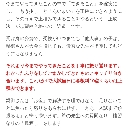
今までやってきたことの中で「できること」を確実に
し、「もう少し」と「あいまい」を正確にできるように
し、そのうえで上積みできることをやるという「正攻
法」が志望校合格への「近道」です。
受け身の姿勢で、受験がいつまでも「他人事」の子は、
親御さんが大金を投じても、優秀な先生が指導してもど
うにもなりません。
それより今までやってきたことを丁寧に振り返ります。
わかったふりをしてごまかしてきたものとキッチリ向き
合います。これだけで入試当日に各教科10点くらいは上
積みできます
。
親御さんは「お金」で解決する理ではなく、足りないこ
とに焦ったり怒りをあらわにせず、「さあ、入試まで頑
張るよ」と寄り添います。塾の先生への質問なり、補習
なりの「橋渡し」をします。