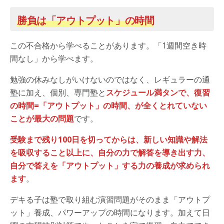
勝負は「アウトプット」の時間
この不合格から学べることがあります。「1週間空き時
間なし」から学べます。
勉強の休みなしがいけないのではなく、レギュラーの通
塾に加え、個別、専門塾と
スケジュール満タンで、復習
の時間=「アウトプット」の時間、が全くとれていない
ことが最大の問題
です。
受験まで残り100日を切ってからは、新しい知識や解法
を吸収すること以上に、自分の力で解答を導き出す力、
自分で答えを「アウトプット」する力の養成が求められ
ます
。
デキる子は塾で取り組む演習問題がそのまま「アウトプ
ット」養成、パワーアップの時間になります。加えて日