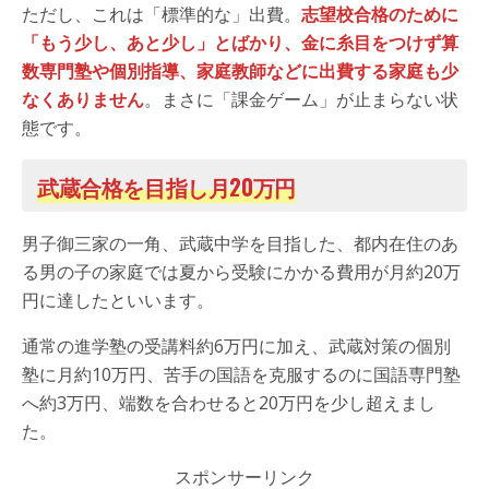
ただし、これは「標準的な」出費。
志望校合格のために
「もう少し、あと少し」とばかり、金に糸目をつけず算
数専門塾や個別指導、家庭教師などに出費する家庭も少
なくありません
。まさに「課金ゲーム」が止まらない状
態です。
武蔵合格を目指し月20万円
男子御三家の一角、武蔵中学を目指した、都内在住のあ
る男の子の家庭では夏から受験にかかる費用が月約20万
円に達したといいます。
通常の進学塾の受講料約6万円に加え、武蔵対策の個別
塾に月約10万円、苦手の国語を克服するのに国語専門塾
へ約3万円、端数を合わせると20万円を少し超えまし
た。
スポンサーリンク