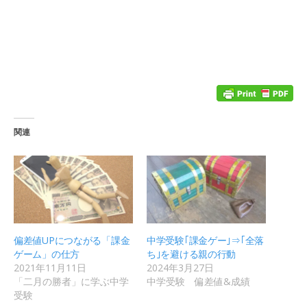
関連
偏差値UPにつながる「課金
中学受験｢課金ゲー｣⇒｢全落
ゲーム」の仕方
ち｣を避ける親の行動
2021年11月11日
2024年3月27日
「二月の勝者」に学ぶ中学
中学受験 偏差値&成績
受験