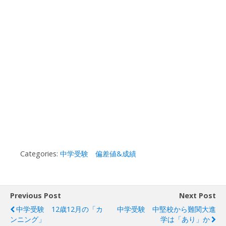
Categories:
中学受験 偏差値&成績
Previous Post
Next Post
中学受験 12歳12月の「カ
中学受験 中堅校から難関大進
ンニング」
学は「あり」か