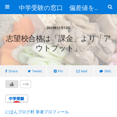
中学受験の窓口 偏差値を上げる勉強法
2023年11月12日
志望校合格は「課金」より「ア
ウトプット」
Share
Tweet
Pin
Mail
SMS
+16
にほんブログ村 筆者プロフィール