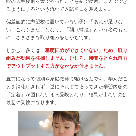
曜の志望校別対策でやったことを家で復習、自力ででき
るようにするという流れで入試当日を迎えます。
偏差値的に志望校に届いていない子は「あれが足りな
い、これもまだ」となり、「弱点補強」という名のもと
に、さまざまな取り組みをしがちです。
しかし、多くは
「基礎固めができていない」ため、取り
組みが効果を発揮しません。むしろ、時間をとられ自力
でアウトプットする力がなかなか付きません
。
直前になって個別や家庭教師に駆け込んでも、学んだこ
とを消化しきれず、逆にそれまで培ってきた学習内容の
「定着」が図れないまま受験となり、結果が出ないのは
最悪の受験になります。