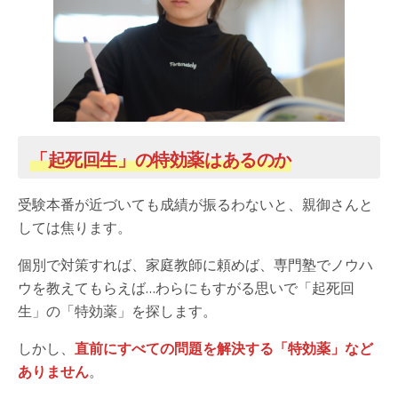
「起死回生」の特効薬はあるのか
受験本番が近づいても成績が振るわないと、親御さんと
しては焦ります。
個別で対策すれば、家庭教師に頼めば、専門塾でノウハ
ウを教えてもらえば…わらにもすがる思いで「起死回
生」の「特効薬」を探します。
しかし、
直前にすべての問題を解決する「特効薬」など
ありません
。