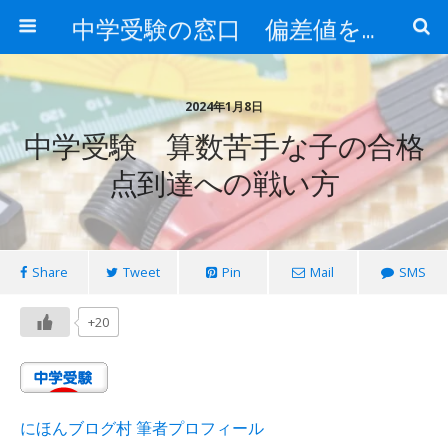
中学受験の窓口 偏差値を上げる勉強法
2024年1月8日
中学受験 算数苦手な子の合格
点到達への戦い方
Share
Tweet
Pin
Mail
SMS
+20
にほんブログ村 筆者プロフィール