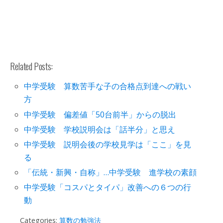
Related Posts:
中学受験 算数苦手な子の合格点到達への戦い
方
中学受験 偏差値「50台前半」からの脱出
中学受験 学校説明会は「話半分」と思え
中学受験 説明会後の学校見学は「ここ」を見
る
「伝統・新興・自称」…中学受験 進学校の素顔
中学受験「コスパとタイパ」改善への６つの行
動
Categories:
算数の勉強法