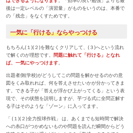
はできるようになります
。「効率の良い勉強」よりも最
後は一定レベルの「演習量」がものをいうのは、本番で
の「残念」をなくすためです。
一気に「行ける」ならやっつける
もちろん(１)(２)を難なくクリアして、(３)へという流れ
で解くのが理想です。
問題に触れて「行ける」となれ
ば、一気にやっつけます
。
出題者側(学校)がどうしてこの問題を解かせるのかの意
図をくみ取れれば、何を答えさせたいかが分かってきま
す。できる子が「答えが浮かび上がってくる」という表
現で、その状態を説明しますが、芋づる式に全問正解す
る子はそのような「ゾーン」に入ってます。
「 (１)(２)全力投球作戦」 は、あくまでも短時間で解決
への糸口がつかめないものや問題を読んだ瞬間からどう