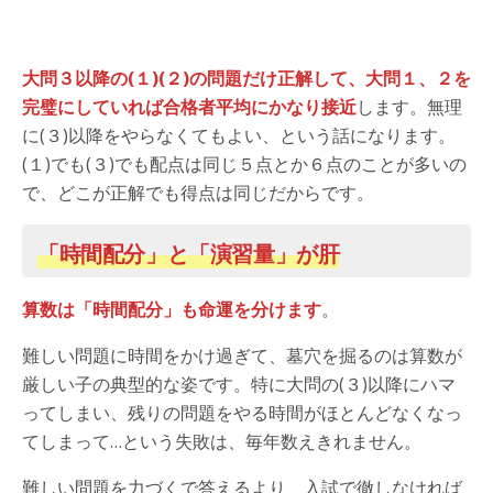
大問３以降の(１)(２)の問題だけ正解して、大問１、２を
完璧にしていれば合格者平均にかなり接近
します。無理
に(３)以降をやらなくてもよい、という話になります。
(１)でも(３)でも配点は同じ５点とか６点のことが多いの
で、どこが正解でも得点は同じだからです。
「時間配分」と「演習量」が肝
算数は「時間配分」も命運を分けます
。
難しい問題に時間をかけ過ぎて、墓穴を掘るのは算数が
厳しい子の典型的な姿です。特に大問の(３)以降にハマ
ってしまい、残りの問題をやる時間がほとんどなくなっ
てしまって…という失敗は、毎年数えきれません。
難しい問題を力づくで答えるより、入試で徹しなければ