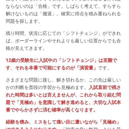
ならないのは「合格」です。しばらく考えて、すらすら
解けないものは「撤退」。確実に得点を積み重ねられる
問題を探します。
残り時間、状況に応じての「シフトチェンジ」ができれ
ば、ボーダーラインやそれよりも厳しい位置からでも合
格が見えてきます。
12歳の受験生に入試中の「シフトチェンジ」は至難で
す
。
それを本番で可能にするのが「演習量」
です。
さまざまな問題に接し、解き切れるか、この先は厳しい
かの判断を普段の学習から見極めます。
入試直前で残さ
れた時間は多いとは言えませんが、これから取り組む問
題で「見極め」を意識して解き進めると、大切な入試本
番でやらかさずに済む確率が高くなります。
経験を積み、ミスをして痛い目に遭いながら「見極め」