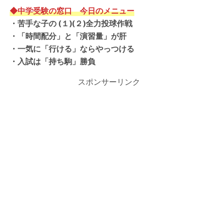
◆中学受験の窓口 今日のメニュー
・苦手な子の
(１)(２)全力投球作戦
・
「
時間配分」と「演習量」が肝
・
一気に「行ける」ならやっつける
・入試は「持ち駒」勝負
スポンサーリンク