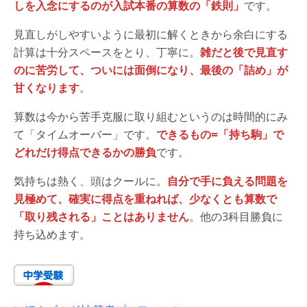
しを入念にするのが入試本番の算数の「鉄則」
です。
見直しがしやすいように最初に解くときから余白にする
計算は十分スペースをとり、丁寧に。
雑だと後で見直す
のに苦労して、ついには面倒になり、最後の「詰め」が
甘くなります
。
算数は今から苦手克服に取り組むというのは時間的にみ
て「タイムオーバー」です。
できるもの=「持ち駒」で
どれだけ得点できるかの勝負
です。
気持ちは熱く、頭はクールに。
自分で手に負える問題を
見極めて、確実に得点を重ねれば、少なくとも算数で
「取り残される」ことはありません
。他の3科目勝負に
持ち込めます。