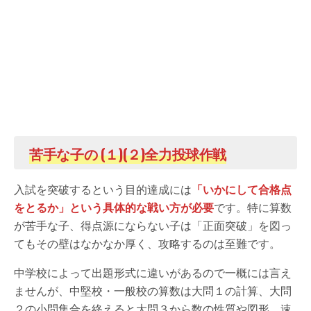
苦手な子の
(１)(２)全力投球作戦
入試を突破するという目的達成には
「いかにして合格点
をとるか」という具体的な戦い方が必要
です。特に算数
が苦手な子、得点源にならない子は「正面突破」を図っ
てもその壁はなかなか厚く、攻略するのは至難です。
中学校によって出題形式に違いがあるので一概には言え
ませんが、中堅校・一般校の算数は大問１の計算、大問
２の小問集合を終えると大問３から数の性質や図形、速