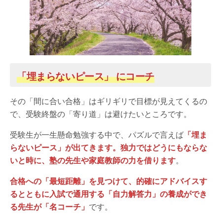
「埋まらないピース」 にコーチ
その「間に合い合格」はギリギリで目標が見えてくるの
で、受験終盤の「寄り道」は避けたいところです。
受験生が一生懸命勉強する中で、パズルで言えば
「埋ま
らないピース」が出てきます。独力ではどうにもならな
いと時に、塾の先生や家庭教師の力を借ります
。
合格への「最短距離」を見つけて、的確にアドバイスす
るとともに入試で通用する「自力解答力」の養成ができ
る先生が「名コーチ」
です。