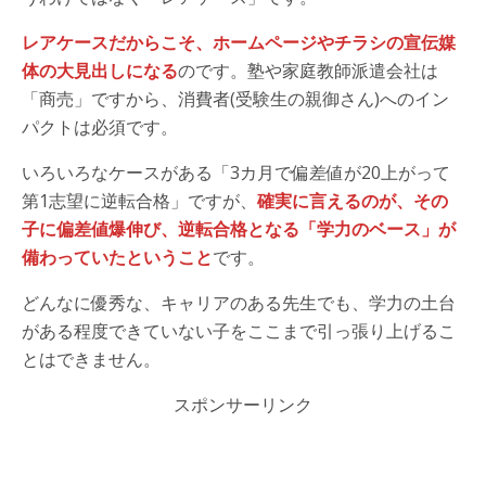
レアケースだからこそ、ホームページやチラシの宣伝媒
体の大見出しになる
のです。塾や家庭教師派遣会社は
「商売」ですから、消費者(受験生の親御さん)へのイン
パクトは必須です。
いろいろなケースがある「3カ月で偏差値が20上がって
第1志望に逆転合格」ですが、
確実に言えるのが、その
子に偏差値爆伸び、逆転合格となる「学力のベース」が
備わっていたということ
です。
どんなに優秀な、キャリアのある先生でも、学力の土台
がある程度できていない子をここまで引っ張り上げるこ
とはできません。
スポンサーリンク