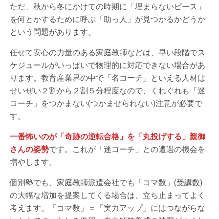
ただ、秋から冬にかけての時期に「埋まらないピース」
を何とかするために呼ぶ「助っ人」が見つかるかどうか
という問題があります。
任せて安心の力量のある家庭教師などは、早い段階でス
ケジュールがいっぱいで物理的に対応できない場合があ
ります。教育産業界の中で「名コーチ」といえる人材は
せいぜい２割から２割５分程度なので、くれぐれも「迷
コーチ」をつかまない(つかませられない)注意が必要で
す。
一番怖いのが「奇跡の逆転合格」を「丸投げする」親御
さんの姿勢
です。これが「迷コーチ」との遭遇の機会を
増やします。
個別塾でも、家庭教師派遣会社でも「コマ数」(受講数)
の大幅な増加を提案してくる場合は、立ち止まってよく
考えます。「コマ数」＝「実力アップ」にはつながらな