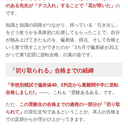
のある先生が「テコ入れ」することで「花が咲いた」
の
です。
知識と知識の回路がつながり、持っている「引き出し」
をどう使うかを具体的に伝授してもらったことで、自分
が積み上げてきたものを、偏差値、得点、そして合格と
いう形で現すことができたのが「3カ月で偏差値が20上
がって第1志望に逆転合格」の真の姿です。
「切り取られる」合格までの経緯
「学校別模試で偏差値40、E判定から最難関中学に逆転
合格しました!」
――。これも「受験あるある」です。
ただ、
この受験生の合格までの過程の一部分が「切り取
られて」
の宣伝文句であるということが、本人の合格ま
での足跡からが浮かび上がってきます。