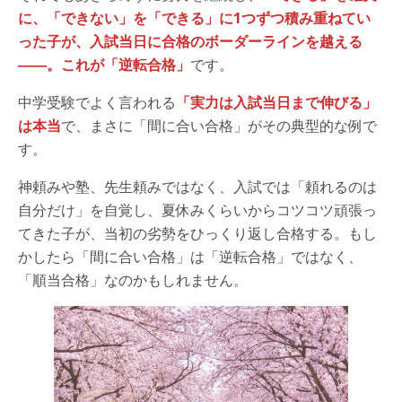
に、「できない」を「できる」に1つずつ積み重ねてい
った子が、入試当日に合格のボーダーラインを越える
――。これが「逆転合格」
です。
中学受験でよく言われる
「実力は入試当日まで伸びる」
は本当
で、まさに「間に合い合格」がその典型的な例で
す。
神頼みや塾、先生頼みではなく、入試では「頼れるのは
自分だけ」を自覚し、夏休みくらいからコツコツ頑張っ
てきた子が、当初の劣勢をひっくり返し合格する。もし
かしたら「間に合い合格」は「逆転合格」ではなく、
「順当合格」なのかもしれません。