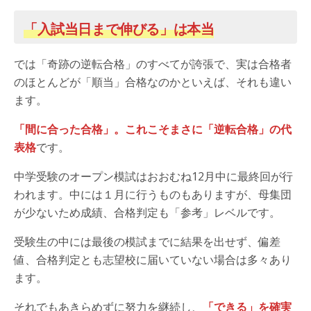
「入試当日まで伸びる」は本当
では「奇跡の逆転合格」のすべてが誇張で、実は合格者
のほとんどが「順当」合格なのかといえば、それも違い
ます。
「間に合った合格」。これこそまさに「逆転合格」の代
表格
です。
中学受験のオープン模試はおおむね12月中に最終回が行
われます。中には１月に行うものもありますが、母集団
が少ないため成績、合格判定も「参考」レベルです。
受験生の中には最後の模試までに結果を出せず、偏差
値、合格判定とも志望校に届いていない場合は多々あり
ます。
それでもあきらめずに努力を継続し、
「できる」を確実