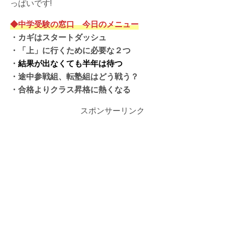
っぱいです!
◆中学受験の窓口 今日のメニュー
・カギはスタートダッシュ
・
「上」に行くために必要な２つ
・
結果が出な
くても半年は待つ
・
途中参戦組、転塾組はどう戦う？
・合格よりクラス昇格に熱くなる
スポンサーリンク