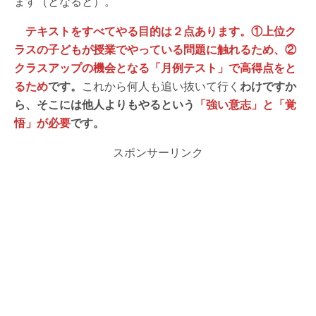
ます（となると）。
テキストをすべてやる目的は２点あります。①上位ク
ラスの子どもが授業でやっている問題に触れるため、②
クラスアップの機会となる「月例テスト」で高得点をと
るため
です。
これから何人も追い抜いて行く
わけですか
ら、そこには他人よりもやるという
「強い意志」と「覚
悟」が必要
です。
スポンサーリンク