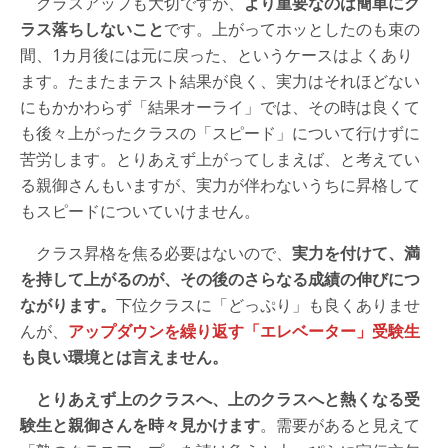
クラスアップも大切ですが、
より重要なのは簡単にク
ラス落ちしないこと
です。上がってホッとしたのも束の
間、1カ月後には元に戻った、というケースはよくあり
ます。たまたまテスト結果が良く、実力はそれほどない
にもかかわらず「結果オーライ」では、その時は良くて
も後々上がったクラスの「スピード」について行けずに
苦労します。とりあえず上がってしまえば、と考えてい
る親御さんもいますが、実力が伴わないうちに昇格して
もスピードについていけません。
クラス昇格を焦る必要はないので、
実力を付けて、満
を持して上がるのが、その後のさらなる成績の伸びにつ
ながります。
下位クラスに「どっぷり」も良くありませ
んが、
アップダウンを繰り返す「エレベーター」受験生
も良い環境とは言えません。
とりあえず上のクラスへ、上のクラスへと熱くなる受
験生と親御さんを時々見かけます
。需要があると見えて