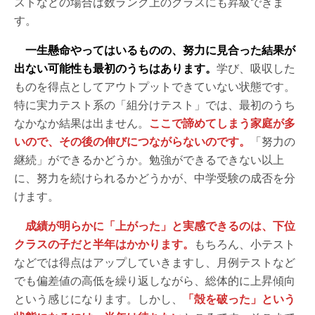
ストなどの場合は数ランク上のクラスにも昇級できま
す。
一生懸命やってはいるものの、努力に見合った結果が
出ない可能性も最初のうちはあります。
学び、吸収した
ものを得点としてアウトプットできていない状態です。
特に実力テスト系の「組分けテスト」では、最初のうち
なかなか結果は出ません。
ここで諦めてしまう家庭が多
いので、その後の伸びにつながらないのです。
「努力の
継続」ができるかどうか。勉強ができるできない以上
に、努力を続けられるかどうかが、中学受験の成否を分
けます。
成績が明らかに「上がった」と実感できるのは、下位
クラスの子だと半年はかかります。
もちろん、小テスト
などでは得点はアップしていきますし、月例テストなど
でも偏差値の高低を繰り返しながら、総体的に上昇傾向
という感じになります。しかし、
「殻を破った」という