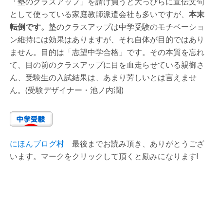
「塾のクラスアップ」を請け負うと大っぴらに宣伝文句
として使っている家庭教師派遣会社も多いですが、
本末
転倒です。
塾のクラスアップは中学受験のモチベーショ
ン維持には効果はありますが、それ自体が目的ではあり
ません。目的は「志望中学合格」です。その本質を忘れ
て、目の前のクラスアップに目を血走らせている親御さ
ん、受験生の入試結果は、あまり芳しいとは言えませ
ん。(受験デザイナー・池ノ内潤)
にほんブログ村
最後までお読み頂き、ありがとうござ
います。マークをクリックして頂くと励みになります!