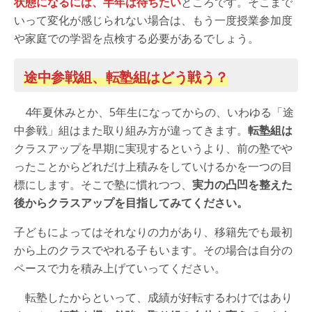
状態になるには、半年は待ちたい
ところです。そこまで
いって変化が感じられない場合は、もう一度授業参加度
や家庭での学習を点検する必要があるでしょう。
途中参戦組、転塾組はどう戦う？
4年夏休みとか、5年生になってからの、いわゆる「途
中参戦」組はまた取り組み方が違ってきます。
転塾組は
クラスアップを早期に実現するというより、前の塾でや
ったことからどれだけ上積みをしていけるかを一つの目
標にします。そこで塾に慣れつつ、
実力の凸凹を整えた
後からクラスアップを目指してみてください。
子どもによってはそれなりの力があり、移籍先でも最初
から上のクラスでやれる子もいます。その場合は自分の
ペースで力を積み上げていってください。
転塾したからといって、成績が好転するわけではあり