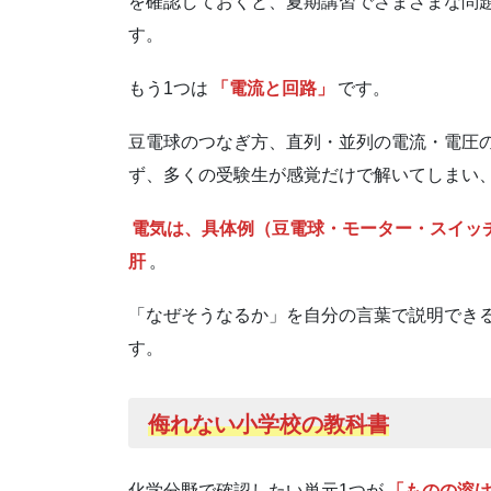
を確認しておくと、夏期講習でさまざまな問
す。
もう1つは
「電流と回路」
です。
豆電球のつなぎ方、直列・並列の電流・電圧
ず、多くの受験生が感覚だけで解いてしまい
電気は、具体例（豆電球・モーター・スイッ
肝
。
「なぜそうなるか」を自分の言葉で説明でき
す。
侮れない小学校の教科書
化学分野で確認したい単元1つが
「ものの溶