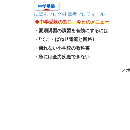
にほんブログ村 筆者プロフィール
◆中学受験の窓口 今日のメニュー
・
夏期講習の演習を有効にするには
・
｢てこ・ばね｣｢電流と回路｣
・
侮れない小学校の教科書
・
急には全力疾走できない
ス