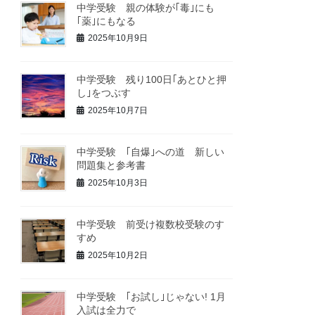
中学受験 親の体験が｢毒｣にも
｢薬｣にもなる
2025年10月9日
中学受験 残り100日｢あとひと押
し｣をつぶす
2025年10月7日
中学受験 ｢自爆｣への道 新しい
問題集と参考書
2025年10月3日
中学受験 前受け複数校受験のす
すめ
2025年10月2日
中学受験 ｢お試し｣じゃない! 1月
入試は全力で