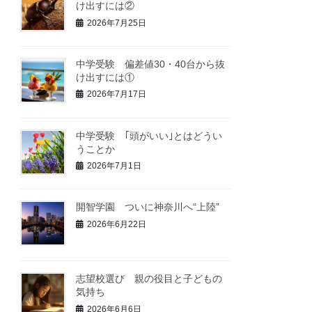
け出すには②
2026年7月25日
中学受験 偏差値30・40台から抜
け出すには①
2026年7月17日
中学受験 ｢頭がいい｣とはどうい
うことか
2026年7月1日
開智学園 ついに神奈川へ“上陸”
2026年6月22日
志望校選び 親の役目と子どもの
気持ち
2026年6月6日