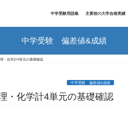
中学受験用語集
主要校の大学合格実績
中学受験 偏差値&成績
理・化学計4単元の基礎確認
中学受験 偏差値&成績
理・化学計4単元の基礎確認