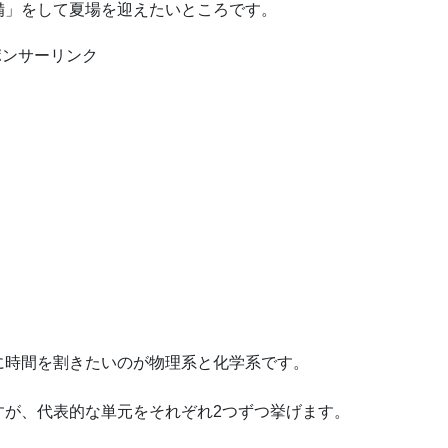
備」をして夏場を迎えたいところです。
ポンサーリンク
に時間を割きたいのが物理系と化学系です。
すが、代表的な単元をそれぞれ2つずつ挙げます。