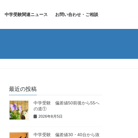
中学受験関連ニュース
お問い合わせ・ご相談
最近の投稿
中学受験 偏差値50前後から55へ
の道①
2026年8月5日
中学受験 偏差値30・40台から抜