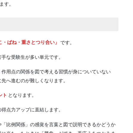
ます。
こ・ばね・重さとつり合い」
です。
苦手な受験生が多い単元です。
・作用点の関係を図で考える習慣が身についていない
に先へ進むのが難しくなります。
ント
となります。
の得点力アップに直結します。
や「比例関係」の感覚を言葉と図で説明できるかどうか