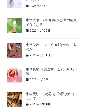
の舞台裏
2026年2月6日
中学受験 2月3日以降は実力勝負
でなくなる
2026年1月25日
中学受験 ｢まさか｣はなぜ起こる
のか
2026年1月11日
中学受験 入試直前「これはNG」3
選
2026年1月1日
中学受験 ｢穴場｣と｢難関疲れ｣に
ついて
2025年12月18日