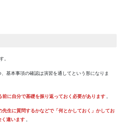
す。
つ、基本事項の確認は演習を通してという形になりま
る前に自分で基礎を振り返っておく必要があります
。
の先生に質問するかなどで「何とかしておく」かしてお
全く違います
。