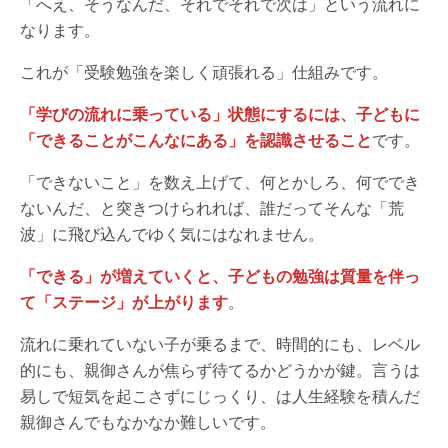
「へえ、そうなんだ、それでそれで次は」という流れに
なります。
これが「受験勉強を楽しく頑張れる」仕組みです。
「学びの流れに乗っている」状態にするには、子どもに
「できることがこんなにある」を認識させること
です。
「できないこと」を数え上げて、何とかしろ、何ででき
ないんだ、と突きつけられれば、誰だってそんな「荒
波」に飛び込んでゆく気にはなれません。
「できる」が増えていくと、子どもの勉強は質量を伴っ
て「ステージ」が上がります
。
流れに乗れていない子が乗るまで、時間的にも、レベル
的にも、親御さんが焦らず待てるかどうかが鍵。言うは
易しで短気を起こさずにじっくり、は人生経験を積んだ
親御さんでもなかなか難しいです。