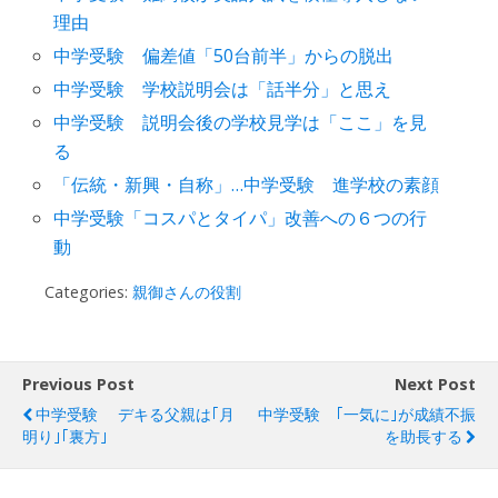
理由
中学受験 偏差値「50台前半」からの脱出
中学受験 学校説明会は「話半分」と思え
中学受験 説明会後の学校見学は「ここ」を見
る
「伝統・新興・自称」…中学受験 進学校の素顔
中学受験「コスパとタイパ」改善への６つの行
動
Categories:
親御さんの役割
Previous Post
Next Post
中学受験 デキる父親は｢月
中学受験 ｢一気に｣が成績不振
明り｣｢裏方｣
を助長する