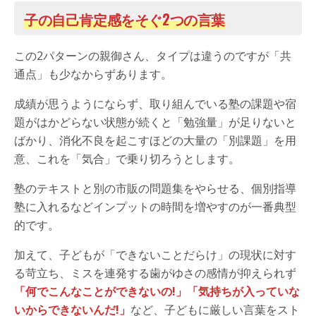
子の自己肯定感をそぐ2つの言葉
この2パターンの親御さん、タイプは違うのですが「共
通点」も少なからずあります。
成績が思うようにならず、取り組んでいる塾の課題や宿
題がはかどらない状態が続くと「勉強量」が足りないと
ばかり、消化不良を起こすほどの大量の「別課題」を用
意、これを「気合」で乗り切ろうとします。
塾のテキストと別の市販の問題集をやらせる、個別指導
塾に入れるなどインプットの時間を増やすのが一番典型
的です。
加えて、子どもが「できないことだらけ」の現状に対す
る苛立ち、ミスを連発する歯がゆさの感情が抑えられず
「何でこんなことができないの!」「気持ちが入っていな
いからできないんだ!」
など、子どもに厳しい言葉をスト