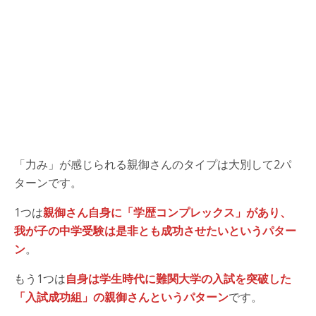
「力み」が感じられる親御さんのタイプは大別して2パ
ターンです。
1つは
親御さん自身に「学歴コンプレックス」があり、
我が子の中学受験は是非とも成功させたいというパター
ン
。
もう1つは
自身は学生時代に難関大学の入試を突破した
「入試成功組」の親御さんというパターン
です。