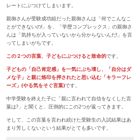
レートにぶつけてしまいます。
親御さんが受験成功組だった親御さんは「何でこんなこ
とができないの!」を、「学歴コンプレックス」の親御さ
んは「気持ちが入っていないから分からないんだ!」を言
ってしまいがちです。
この２つの言葉、子どもにぶつけると致命的
です。
子どもの「自己肯定感」を一気にぶち壊し、「自分はダ
メな子」と親に烙印を押されたと思い込む「キラーフレ
ーズ」(やる気をそぐ言葉)
です。
中学受験を終えた子に「親に言われて自信をなくした言
葉は?」と聞くと、圧倒的にこの2つが返ってきます。
そして、この言葉を言われ続けた受験生の入試結果はあ
まり芳しくないという結果がとても多いです。