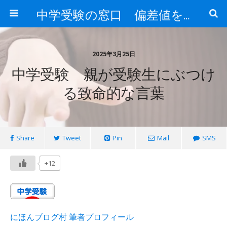
中学受験の窓口 偏差値を上げる勉強法
2025年3月25日
中学受験 親が受験生にぶつけ
る致命的な言葉
Share
Tweet
Pin
Mail
SMS
+12
にほんブログ村 筆者プロフィール