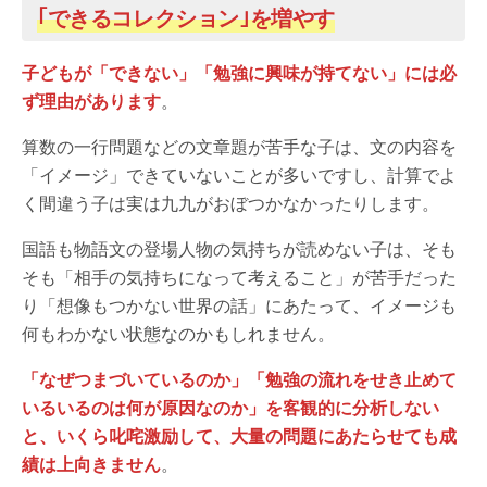
｢できるコレクション｣を増やす
子どもが「できない」「勉強に興味が持てない」には必
ず理由があります
。
算数の一行問題などの文章題が苦手な子は、文の内容を
「イメージ」できていないことが多いですし、計算でよ
く間違う子は実は九九がおぼつかなかったりします。
国語も物語文の登場人物の気持ちが読めない子は、そも
そも「相手の気持ちになって考えること」が苦手だった
り「想像もつかない世界の話」にあたって、イメージも
何もわかない状態なのかもしれません。
「なぜつまづいているのか」「勉強の流れをせき止めて
いるいるのは何が原因なのか」を客観的に分析しない
と、いくら叱咤激励して、大量の問題にあたらせても成
績は上向きません
。