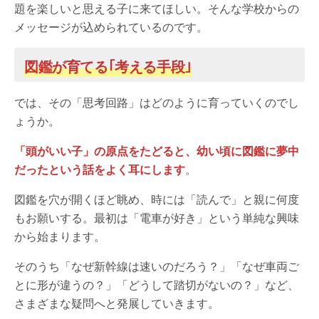
題を楽しいと思える子に来てほしい。そんな学校からの
メッセージが込められているのです。
図鑑が育てる｢考える手段｣
では、その「思考回路」はどのように育っていくのでし
ょうか。
「頭がいい子」の原点をたどると、幼い頃に図鑑に夢中
だったという話をよく耳にします
。
図鑑を穴が開くほど眺め、時には「読んで」と親に何度
もお願いする。最初は「電車が好き」という単純な興味
から始まります。
そのうち「なぜ新幹線は速いのだろう？」「なぜ車両ご
とに形が違うの？」「どうして踏切がないの？」など、
さまざまな疑問へと発展していきます。