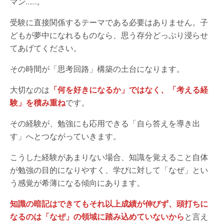
マン……。
受験に直接関係するテーマである必要はありません。子
どもが夢中になれるものなら、思う存分どっぷり浸らせ
てあげてください。
その時間が「思考回路」構築の土台になります。
大切なのは
「何を好きになるか」ではなく、「考える経
験」を積み重ね
です。
その経験が、勉強にも応用できる「自ら答えを導き出
す」へとつながっていきます。
こうした経験があまりない場合、知識を覚えること自体
が勉強の目的になりやすく、学びに対して「なぜ」とい
う感覚が希薄になる傾向にあります。
知識の暗記はできてもそれ以上成績が伸びず、頭打ちに
なるのは「なぜ」の領域に踏み込めていないから
と言え