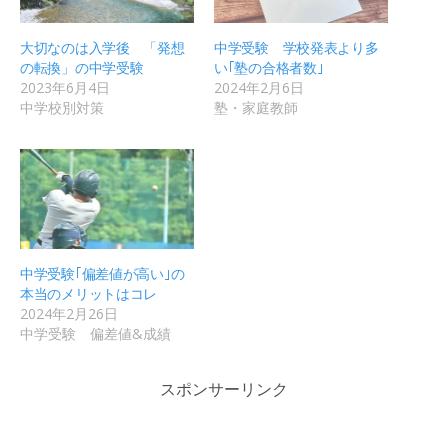
大切なのは入学後 「発想
中学受験 学校発表より多
の転換」の中学受験
い｢塾の合格者数｣
2023年6月4日
2024年2月6日
中学校別対策
塾・家庭教師
中学受験｢偏差値が高い｣の
本当のメリットはコレ
2024年2月26日
中学受験 偏差値&成績
スポンサーリンク