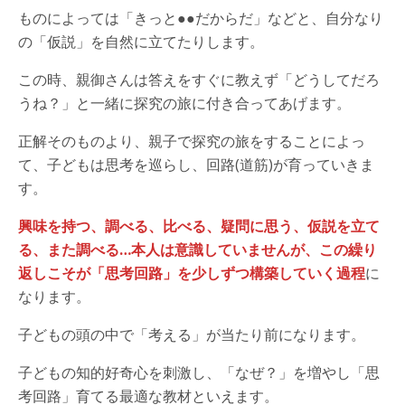
ものによっては「きっと●●だからだ」などと、自分なり
の「仮説」を自然に立てたりします。
この時、親御さんは答えをすぐに教えず「どうしてだろ
うね？」と一緒に探究の旅に付き合ってあげます。
正解そのものより、親子で探究の旅をすることによっ
て、子どもは思考を巡らし、回路(道筋)が育っていきま
す。
興味を持つ、調べる、比べる、疑問に思う、仮説を立て
る、また調べる…本人は意識していませんが、この繰り
返しこそが「思考回路」を少しずつ構築していく過程
に
なります。
子どもの頭の中で「考える」が当たり前になります。
子どもの知的好奇心を刺激し、「なぜ？」を増やし「思
考回路」育てる最適な教材といえます。