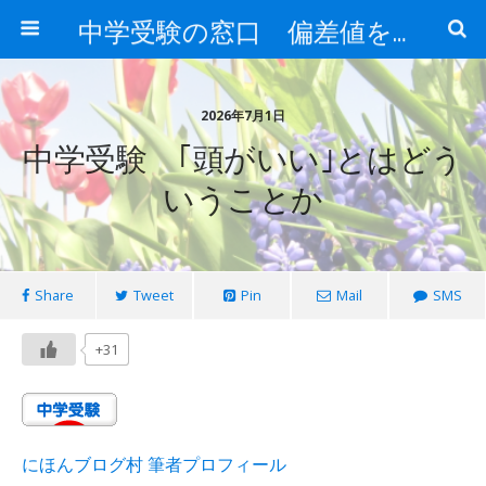
中学受験の窓口 偏差値を上げる勉強法
2026年7月1日
中学受験 ｢頭がいい｣とはどう
いうことか
Share
Tweet
Pin
Mail
SMS
+31
にほんブログ村 筆者プロフィール