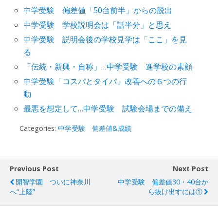
中学受験 偏差値「50台前半」からの脱出
中学受験 学校説明会は「話半分」と思え
中学受験 説明会後の学校見学は「ここ」を見
る
「伝統・新興・自称」…中学受験 進学校の素顔
中学受験「コスパとタイパ」改善への６つの行
動
最悪を想定して…中学受験 試験会場までの備え
Categories:
中学受験 偏差値&成績
Previous Post
Next Post
開智学園 ついに神奈川
中学受験 偏差値30・40台か
へ“上陸”
ら抜け出すには①