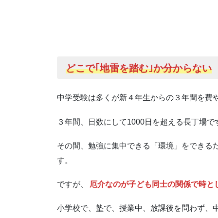
どこで｢地雷を踏む｣か分からない
中学受験は多くが新４年生からの３年間を費
３年間、日数にして1000日を超える長丁場で
その間、勉強に集中できる「環境」をできる
す。
ですが、
厄介なのが子ども同士の関係で時と
小学校で、塾で、授業中、放課後を問わず、