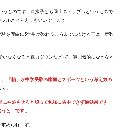
いうものです。直接子ども同士のトラブルというもので
ラブルととらえてもいいでしょう。
受験を理由に5年生が終わるころまでに抜ける子は一定数
でいなくなると戦力ダウンなど)で、雰囲気的になかなか
が、
「軸」が中学受験の家庭とスポーツという考え方の
ます。
理にやめさせると却って勉強に集中できず逆効果です
おうと…です
。
が求められます。