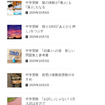
中学受験 親の体験が｢毒｣にも
｢薬｣にもなる
2025年10月9日
中学受験 残り100日｢あとひと押
し｣をつぶす
2025年10月7日
中学受験 ｢自爆｣への道 新しい
問題集と参考書
2025年10月3日
中学受験 前受け複数校受験のす
すめ
2025年10月2日
中学受験 ｢お試し｣じゃない! 1月
入試は全力で