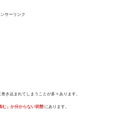
ポンサーリンク
に巻き込まれてしまうことが多々あります。
踏む」か分からない状態
にあります。