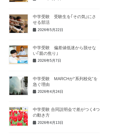
中学受験 受験生を｢その気｣にさ
せる部活
2026年5月22日
中学受験 偏差値低迷から脱せな
い｢親の焦り｣
2026年5月7日
中学受験 MARCHが“系列校化”を
急ぐ理由
2026年4月24日
中学受験 合同説明会で差がつく4つ
の動き方
2026年4月13日