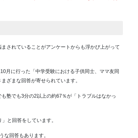
悩まされていることがアンケートからも浮かび上がって
年10月に行った「中学受験における子供同士、ママ友同
さまざまな回答が寄せられています。
も塾でも3分の2以上の約67％が「トラブルはなかっ
り」と回答をしています。
ような回答もあります。