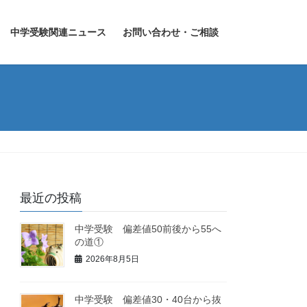
中学受験関連ニュース
お問い合わせ・ご相談
最近の投稿
中学受験 偏差値50前後から55へ
の道①
2026年8月5日
中学受験 偏差値30・40台から抜