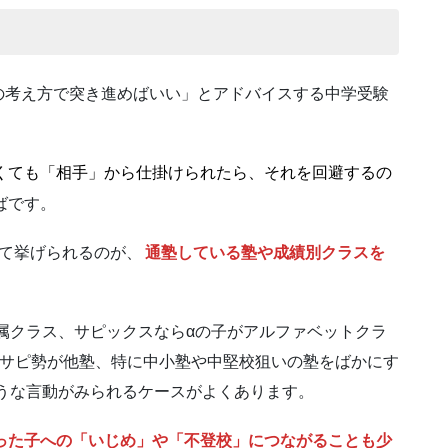
の考え方で突き進めばいい」とアドバイスする中学受験
くても「相手」から仕掛けられたら、それを回避するの
ばです。
して挙げられるのが、
通塾している塾や成績別クラスを
属クラス、サピックスならαの子がアルファベットクラ
(サピ勢が他塾、特に中小塾や中堅校狙いの塾をばかにす
うな言動がみられるケースがよくあります。
った子への「いじめ」や「不登校」につながることも少