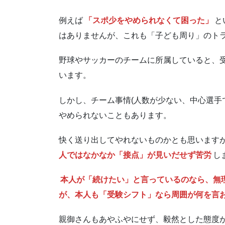
例えば
「スポ少をやめられなくて困った」
と
はありませんが、これも「子ども周り」のト
野球やサッカーのチームに所属していると、
います。
しかし、チーム事情(人数が少ない、中心選手
やめられないこともあります。
快く送り出してやれないものかとも思います
人ではなかなか「接点」が見いだせず苦労
し
本人が「続けたい」と言っているのなら、無
が、本人も「受験シフト」なら周囲が何を言
親御さんもあやふやにせず、毅然とした態度