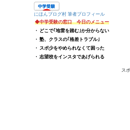
にほんブログ村 筆者プロフィール
◆中学受験の窓口 今日のメニュー
・
どこで｢地雷を踏む｣か分からない
・
塾、クラスの｢格差トラブル｣
・
スポ少をやめられなくて困った
・
志望校をインスタであげられる
ス