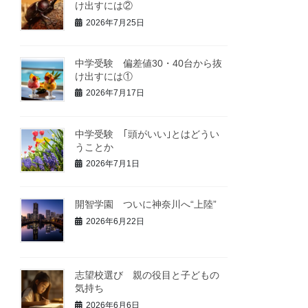
け出すには②
2026年7月25日
中学受験 偏差値30・40台から抜
け出すには①
2026年7月17日
中学受験 ｢頭がいい｣とはどうい
うことか
2026年7月1日
開智学園 ついに神奈川へ“上陸”
2026年6月22日
志望校選び 親の役目と子どもの
気持ち
2026年6月6日