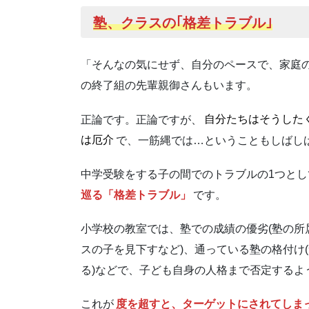
塾、クラスの｢格差トラブル｣
「そんなの気にせず、自分のペースで、家庭
の終了組の先輩親御さんもいます。
正論です。正論ですが、
自分たちはそうした
は厄介
で、一筋縄では…ということもしばし
中学受験をする子の間でのトラブルの1つと
巡る「格差トラブル」
です。
小学校の教室では、塾での成績の優劣(塾の所
スの子を見下すなど)、通っている塾の格付け
る)などで、子ども自身の人格まで否定するよ
これが
度を超すと、ターゲットにされてしま