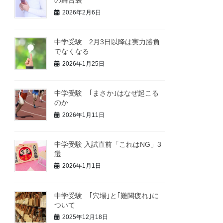
の舞台裏
2026年2月6日
中学受験 2月3日以降は実力勝負
でなくなる
2026年1月25日
中学受験 ｢まさか｣はなぜ起こる
のか
2026年1月11日
中学受験 入試直前「これはNG」3
選
2026年1月1日
中学受験 ｢穴場｣と｢難関疲れ｣に
ついて
2025年12月18日