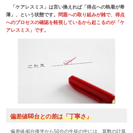
「ケアレスミス」は言い換えれば「得点への執着が希
薄」、という状態です。
問題への取り組みが雑で、得点
へのプロセスの確認を軽視しているから起こるのが「ケ
アレスミス」です。
偏差値60台との差は「丁寧さ」
偏差値40台後半から50台の生徒の中には、算数の計算