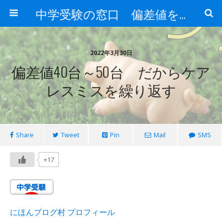
中学受験の窓口 偏差値を上げる勉強法
2022年3月30日
偏差値40台～50台 だからケア
レスミスを繰り返す
Share
Tweet
Pin
Mail
SMS
+17
にほんブログ村 プロフィール