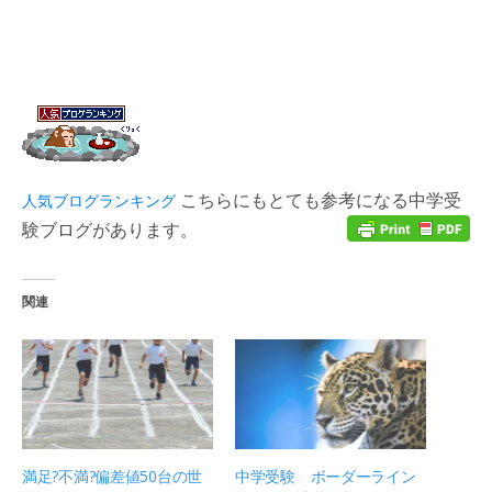
こちらにもとても参考になる中学受
人気ブログランキング
験ブログがあります。
関連
満足?不満?偏差値50台の世
中学受験 ボーダーライン