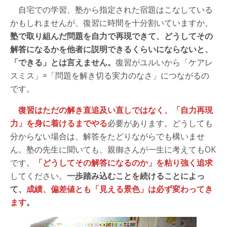
自宅での学習、塾から指定された宿題はこなしている
かもしれませんが、復習に時間を十分割いていますか。
塾で取り組んだ問題を自力で再現できて、どうしてその
解答になるかを他者に説明できるくらいにならないと、
「できる」とは言えません。
復習がユルいから「ケアレ
スミス」=「問題を解き切る実力のなさ」につながるの
です。
復習はただの解き直追及い直しではなく、「自力再現
力」を身に着けるまでやる
必要があります。どうしても
分からない場合は、解答をたどりながらでも構いませ
ん。塾の先生に聞いても、親御さんが一生に考えてもOK
です。
「どうしてその解答になるのか」を粘り強く追求
してください。
一歩踏み込むことを続けることによっ
て、
成績、偏差値とも「見える景色」は必ず変わってき
ます
。