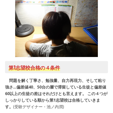
第1志望校合格の４条件
問題を解く丁寧さ、勉強量、自力再現力、そして粘り
強さ…偏差値40、50台の層で滞留している生徒と偏差値
60以上の生徒の差はそれだけとも言えます。
この４つが
しっかりしている順から第1志望校は合格していきま
す。
(受験デザイナー・池ノ内潤)