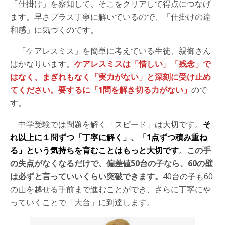
「仕掛け」を察知して、そこをクリアして得点につなげ
ます。早さプラス丁寧に解いているので、「仕掛けの違
和感」に気づくのです。
「ケアレスミス」を簡単に考えている生徒、親御さん
はかなりいます。
ケアレスミスは「惜しい」「残念」で
はなく、まぎれもなく「実力がない」と深刻に受け止め
てください。要するに「1問を解き切る力がない」
ので
す。
中学受験では問題を解く「スピード」は大切です。
そ
れ以上に１問ずつ「丁寧に解く」、「1点ずつ積み重ね
る」という気持ちを育むことはもっと大切です
。
この手
の失点がなくなるだけで、偏差値50台の子なら、60の壁
は必ずと言っていいくらい突破できます。
40台の子も60
の山を越せる手前まで進むことができ、さらに丁寧にや
っていくことで「大台」に到達します。