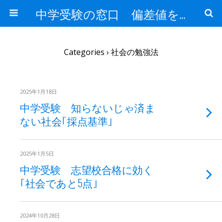
中学受験の窓口 偏差値を上げる勉強法
Categories ›
社会の勉強法
2025年1月18日
中学受験 知らないじゃ済ま
ない社会｢採点基準｣
2025年1月5日
中学受験 志望校合格に効く
｢社会であと5点｣
2024年10月28日