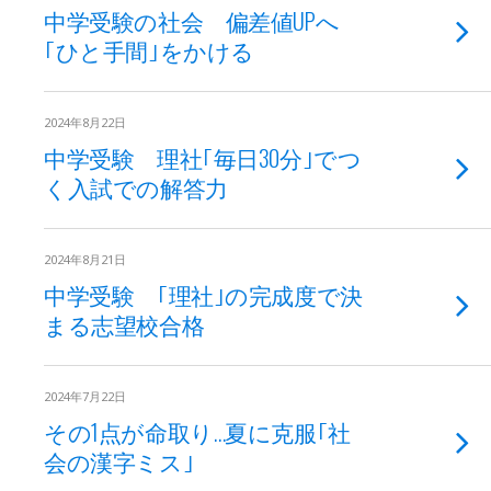
中学受験の社会 偏差値UPへ
｢ひと手間｣をかける
2024年8月22日
中学受験 理社｢毎日30分｣でつ
く入試での解答力
2024年8月21日
中学受験 ｢理社｣の完成度で決
まる志望校合格
2024年7月22日
その1点が命取り…夏に克服｢社
会の漢字ミス｣