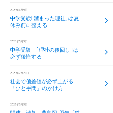
2024年6月9日
中学受験｢溜まった理社｣は夏
休み前に整える
2024年5月5日
中学受験 ｢理社の後回し｣は
必ず後悔する
2023年7月26日
社会で偏差値が必ず上がる
「ひと手間」のかけ方
2023年3月5日
開成、渋幕、豊島岡…23年「鉄