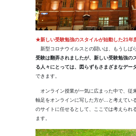
★新しい受験勉強のスタイルが始動した21年
新型コロナウイルスとの闘いは、もうしばら
受験は翻弄されましたが、新しい受験勉強の
る人々にとっては、図らずもさまざまなデー
できます。
オンライン授業が一気に広まった中で、従来
軸足をオンラインに写した方が…と考えてい
のサイトに任せるとして、ここでは考えられ
ます。