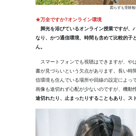
図らずも受験勉
★万全ですか?オンライン環境
脚光を浴びているオンライン授業ですが、
なり、かつ通信環境、時間も含めて比較的子
ん。
スマートフォンでも視聴はできますが、やは
書が見づらいという欠点があります。長い時
信環境も住んでいる場所や回線の設定によっ
画像も途切れず心配が少ないのですが、機動
途切れたり、止まったりすることもあり、ス