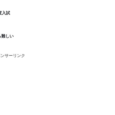
度入試
ら難しい
ポンサーリンク