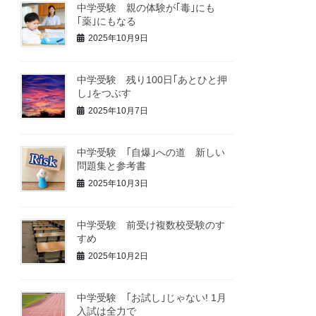
中学受験 親の体験が｢毒｣にも
｢薬｣にもなる
2025年10月9日
中学受験 残り100日｢あとひと押
し｣をつぶす
2025年10月7日
中学受験 ｢自爆｣への道 新しい
問題集と参考書
2025年10月3日
中学受験 前受け複数校受験のす
すめ
2025年10月2日
中学受験 ｢お試し｣じゃない! 1月
入試は全力で