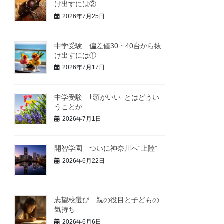
け出すには②
2026年7月25日
中学受験 偏差値30・40台から抜
け出すには①
2026年7月17日
中学受験 ｢頭がいい｣とはどうい
うことか
2026年7月1日
開智学園 ついに神奈川へ“上陸”
2026年6月22日
志望校選び 親の役目と子どもの
気持ち
2026年6月6日