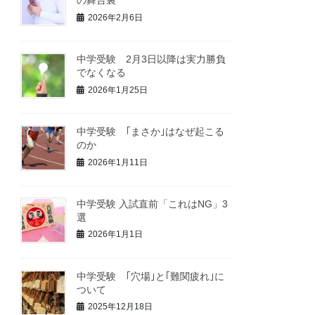
の舞台裏
2026年2月6日
中学受験 2月3日以降は実力勝負
でなくなる
2026年1月25日
中学受験 ｢まさか｣はなぜ起こる
のか
2026年1月11日
中学受験 入試直前「これはNG」3
選
2026年1月1日
中学受験 ｢穴場｣と｢難関疲れ｣に
ついて
2025年12月18日