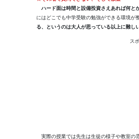
ハード面は時間と設備投資さえあれば何と
にはどこでも中学受験の勉強ができる環境が
る、というのは大人が思っている以上に難し
ス
実際の授業では先生は生徒の様子や教室の雰