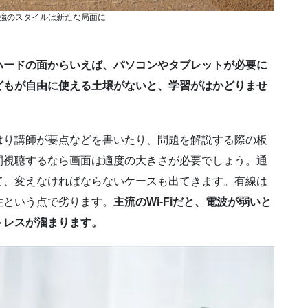
強のスタイルは新たな局面に
ハードの面からいえば、パソコンやタブレットが必要に
どもが自由に使える土壌がないと、学習がはかどりませ
り講師が要点などを書いたり、問題を解説する際の板
間視聴するなら画面は適度の大きさが必要でしょう。通
て、変えなければならないケースも出てきます。有線は
性という点で劣ります。
主流のWi-Fiだと、電波が弱いと
トレスが溜まります。