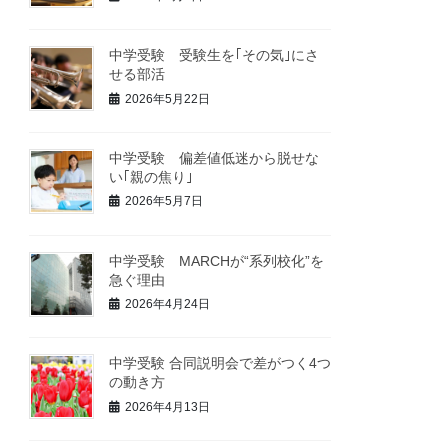
中学受験 受験生を｢その気｣にさ
せる部活
2026年5月22日
中学受験 偏差値低迷から脱せな
い｢親の焦り｣
2026年5月7日
中学受験 MARCHが“系列校化”を
急ぐ理由
2026年4月24日
中学受験 合同説明会で差がつく4つ
の動き方
2026年4月13日