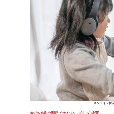
オンライン授
★その場で質問できない、そして放置