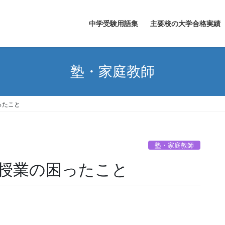
中学受験用語集
主要校の大学合格実績
塾・家庭教師
ったこと
塾・家庭教師
授業の困ったこと