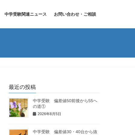
中学受験関連ニュース
お問い合わせ・ご相談
最近の投稿
中学受験 偏差値50前後から55へ
の道①
2026年8月5日
中学受験 偏差値30・40台から抜