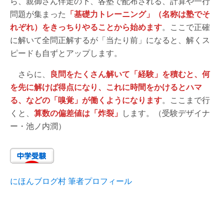
ら、親御さん伴走の下、各塾で配布される、計算や一行
問題が集まった
「基礎力トレーニング」（名称は塾でそ
れぞれ）をきっちりやることから始めます
。ここで正確
に解いて全問正解するが「当たり前」になると、解くス
ピードも自ずとアップします。
さらに、
良問をたくさん解いて「経験」を積むと、何
を先に解けば得点になり、これに時間をかけるとハマ
る、などの「嗅覚」が働くようになります
。ここまで行
くと、
算数の偏差値は「炸裂」
します。（受験デザイナ
ー・池ノ内潤）
にほんブログ村 筆者プロフィール