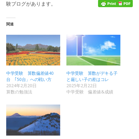
験ブログがあります。
関連
中学受験 算数偏差値40
中学受験 算数がデキる子
台 ｢50台」への戦い方
と厳しい子の差はコレ
2024年2月20日
2025年2月22日
算数の勉強法
中学受験 偏差値&成績