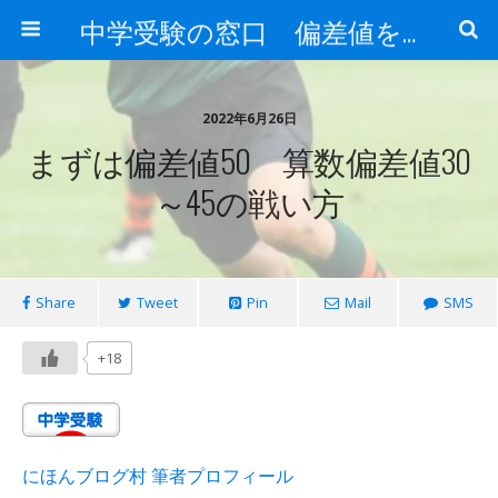
中学受験の窓口 偏差値を上げる勉強法
2022年6月26日
まずは偏差値50 算数偏差値30
～45の戦い方
Share
Tweet
Pin
Mail
SMS
+18
にほんブログ村 筆者プロフィール