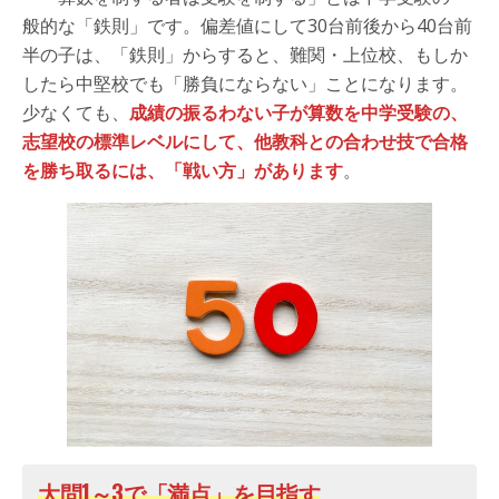
般的な「鉄則」です。偏差値にして30台前後から40台前
半の子は、「鉄則」からすると、難関・上位校、もしか
したら中堅校でも「勝負にならない」ことになります。
少なくても、
成績の振るわない子が算数を中学受験の、
志望校の標準レベルにして、他教科との合わせ技で合格
を勝ち取るには、「戦い方」があります
。
大問1～3で「満点」を目指す