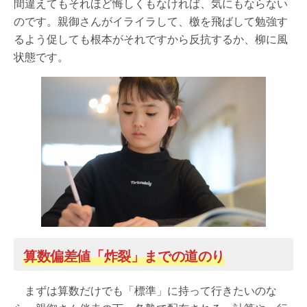
間違えてもそれほど悔しくもなければ、気にもならない
のです。親御さんがイライラして、檄を飛ばして勉強す
るよう促しても根本がそれですから反抗するか、柳に風
状態です。
算数偏差値「炸裂」までの道のり
まずは算数だけでも「標準」に持って行きたいのな