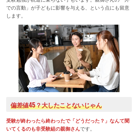
での言動」が子どもに影響を与える、という点にも留意
します。
偏差値45？大したことないじゃん
受験が終わったら終わったで「どうだった？」なんて聞
いてくるのも非受験組の親御さん
です。