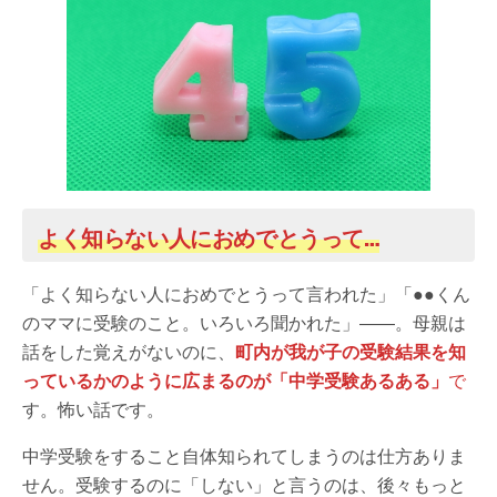
よく知らない人におめでとうって…
「よく知らない人におめでとうって言われた」「●●くん
のママに受験のこと。いろいろ聞かれた」――。母親は
話をした覚えがないのに、
町内が我が子の受験結果を知
っているかのように広まるのが「中学受験あるあ
る」
で
す。怖い話です。
中学受験をすること自体知られてしまうのは仕方ありま
せん。受験するのに「しない」と言うのは、後々もっと