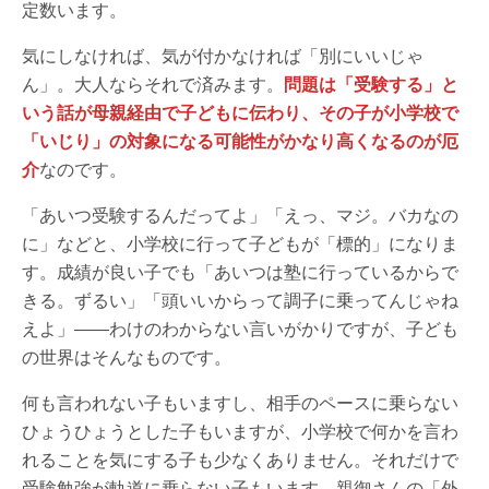
定数います。
気にしなければ、気が付かなければ「別にいいじゃ
ん」。大人ならそれで済みます。
問題は「受験する」と
いう話が母親経由で子どもに伝わり、その子が小学校で
「いじり」の対象になる可能性がかなり高くなるのが厄
介
なのです。
「あいつ受験するんだってよ」「えっ、マジ。バカなの
に」などと、小学校に行って子どもが「標的」になりま
す。成績が良い子でも「あいつは塾に行っているからで
きる。ずるい」「頭いいからって調子に乗ってんじゃね
えよ」――わけのわからない言いがかりですが、子ども
の世界はそんなものです。
何も言われない子もいますし、相手のペースに乗らない
ひょうひょうとした子もいますが、小学校で何かを言わ
れることを気にする子も少なくありません。それだけで
受験勉強が軌道に乗らない子もいます。親御さんの「外