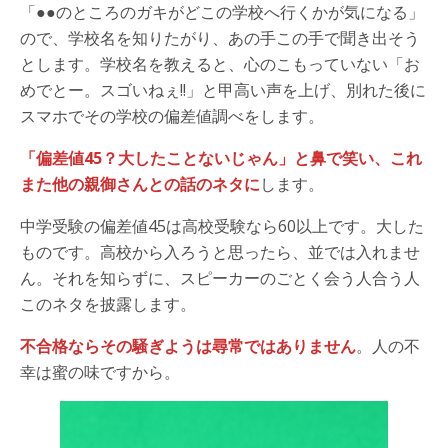
「●●のところのガキがどこの学校へ行くかが気になる」
ので、学校名を知りたがり、あの手この手で聞き出そう
とします。学校名を教えると、心のこもっていない「お
めでとー。スゴいねぇ!!」と甲高い声を上げ、別れた後に
スマホでその学校の偏差値調べをします。
「偏差値45？大したことないじゃん」と鼻で笑い、これ
また他の親御さんとの話のネタに
します。
中学受験の偏差値45は高校受験なら60以上です。大した
ものです。高校から入ろうと思ったら、並では入れませ
ん。それを知らずに、スピーカーのごとく会う人合う人
このネタを披露します。
不合格ならその騒ぎようは尋常ではありません
。人の不
幸は蜜の味ですから。