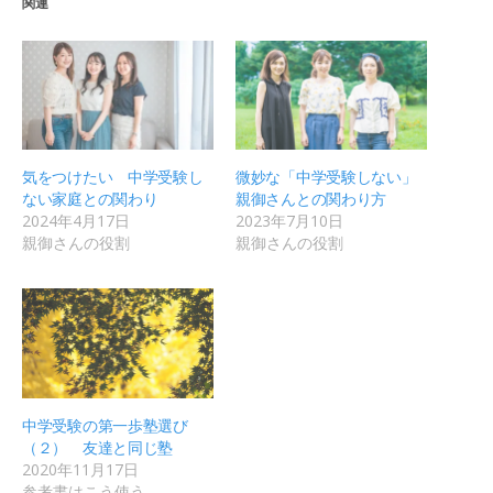
関連
気をつけたい 中学受験し
微妙な「中学受験しない」
ない家庭との関わり
親御さんとの関わり方
2024年4月17日
2023年7月10日
親御さんの役割
親御さんの役割
中学受験の第一歩塾選び
（２） 友達と同じ塾
2020年11月17日
参考書はこう使う