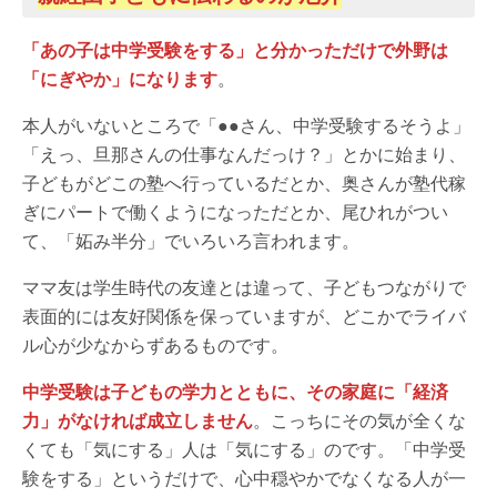
「あの子は中学受験をする」と分かっただけで外野は
「にぎやか」になります
。
本人がいないところで「●●さん、中学受験するそうよ」
「えっ、旦那さんの仕事なんだっけ？」とかに始まり、
子どもがどこの塾へ行っているだとか、奥さんが塾代稼
ぎにパートで働くようになっただとか、尾ひれがつい
て、「妬み半分」でいろいろ言われます。
ママ友は学生時代の友達とは違って、子どもつながりで
表面的には友好関係を保っていますが、どこかでライバ
ル心が少なからずあるものです。
中学受験は子どもの学力とともに、その家庭に「経済
力」がなければ成立しません
。こっちにその気が全くな
くても「気にする」人は「気にする」のです。「中学受
験をする」というだけで、心中穏やかでなくなる人が一