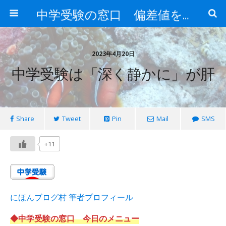
中学受験の窓口 偏差値を上げる勉強法
2023年4月20日
中学受験は「深く静かに」が肝
Share
Tweet
Pin
Mail
SMS
+11
にほんブログ村 筆者プロフィール
◆中学受験の窓口 今日のメニュー