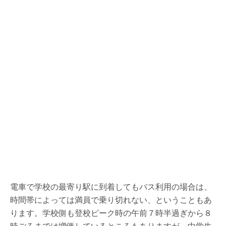
電車で学校の最寄り駅に到着してもバス利用の場合は、
時間帯によっては満員で乗り切れない、ということもあ
ります。学校側も登校ピーク時の午前７時半過ぎから８
時ごろまでは増便しているところもありますが、中学生