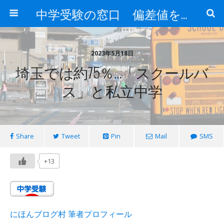
中学受験の窓口 偏差値を上げる勉強法
2023年5月18日
埼玉では約75％…「スクールバ
ス」と私立中学
Share
Tweet
Pin
Mail
SMS
+13
にほんブログ村 筆者プロフィール