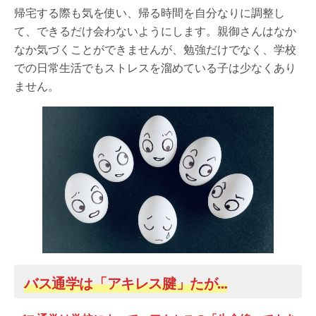
帰宅する際も気を使い、帰る時間を自分なりに調整し
て、できるだけ会わないようにします。親御さんはなか
なか気づくことができませんが、勉強だけでなく、学校
での日常生活でもストレスを溜めている子は少なくあり
ません。
バス通学は「アキレス腱」たが…