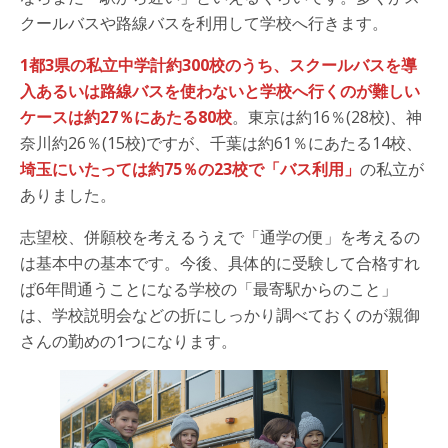
クールバスや路線バスを利用して学校へ行きます。
1都3県の私立中学計約300校のうち、スクールバスを導
入あるいは路線バスを使わないと学校へ行くのが難しい
ケースは約27％にあたる80校
。東京は約16％(28校)、神
奈川約26％(15校)ですが、千葉は約61％にあたる14校、
埼玉にいたっては約75％の23校で「バス利用」
の私立が
ありました。
志望校、併願校を考えるうえで「通学の便」を考えるの
は基本中の基本です。今後、具体的に受験して合格すれ
ば6年間通うことになる学校の「最寄駅からのこと」
は、学校説明会などの折にしっかり調べておくのが親御
さんの勤めの1つになります。