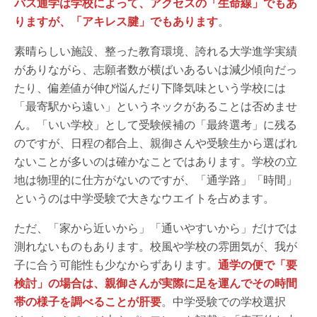
バス通学は学校によって、アクセスの「生命線」でもあ
りますが、「アキレス腱」でもあります
。
素晴らしい施設、整った教育環境、誇れる大学進学実績
がありながら、志願者数が横ばいあるいは減少傾向だっ
たり、偏差値が伸び悩んだり下降気味という学校には
「最寄駅から遠い」というネックがあることは否めませ
ん。「いい学校」として受験候補の「最終選考」に残る
のですが、日程の都合上、親御さんや受験生から選ばれ
ないことが多いのは確かなことではあります。学校の立
地は物理的に仕方がないのですが、「通学路」「時間」
というのは中学受験で大きなウエイトを占めます。
ただ、「家から近いから」「通いやすいから」だけでは
測れないものもあります。校風や学校の雰囲気が、我が
子に合う可能性も少なからずあります。
通学の便で「要
検討」の場合は、親御さんが実際に足を運んでその時間
帯の様子を調べることが肝要
。中学受験での学校選択