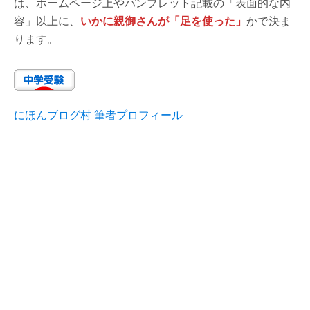
は、ホームページ上やパンフレット記載の「表面的な内
容」以上に、
いかに親御さんが「足を使った」
かで決ま
ります。
にほんブログ村 筆者プロフィール