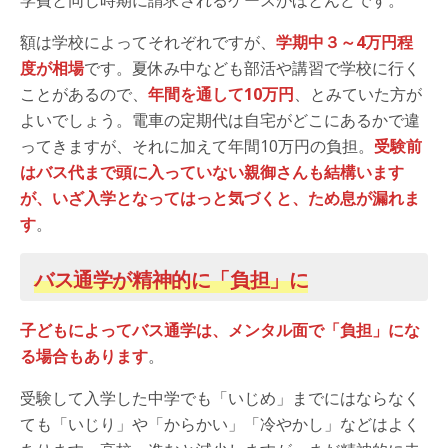
額は学校によってそれぞれですが、
学期中３～4万円程
度が相場
です。夏休み中なども部活や講習で学校に行く
ことがあるので、
年間を通して10万円
、とみていた方が
よいでしょう。電車の定期代は自宅がどこにあるかで違
ってきますが、それに加えて年間10万円の負担。
受験前
はバス代まで頭に入っていない親御さんも結構います
が、いざ入学となってはっと気づくと、ため息が漏れま
す
。
バス通学が精神的に「負担」に
子どもによってバス通学は、メンタル面で「負担」にな
る場合もあります
。
受験して入学した中学でも「いじめ」までにはならなく
ても「いじり」や「からかい」「冷やかし」などはよく