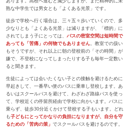
あります。高校へ進むと減少しますが、まだ精神的に未
熟な中学生では男女とも「よくある光景」です。
徒歩で学校へ行く場合は、三々五々歩いていくので、多
少なりとも「よくある光景」は減りますが、「標的」に
されてしまう子にとっては、
バスの密室空間は短時間で
あっても「苦痛」の何物でもありません
。教室での扱い
もそうですが、それ以上に朝の登校前の「その時間」が
嫌で、不登校になってしまったりする子も毎年一定数い
ると聞きます。
生徒によっては会いたくない子との接触を避けるために
早起きして、一番早い便のバスに乗車し登校します。あ
るいはスクールバスを避けて、わざわざ路線バスを使っ
て、学校近くの停留所経由で学校に向かいます。バスに
乗らず、徒歩30分近くかけて登校する子もいます。どれ
も
子どもにとってかなりの負担になりますが、自分を守
るための「苦肉の策」
でスクールバスを避けるのです。