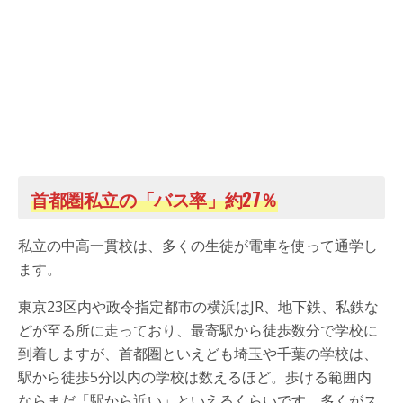
首都圏私立の「バス率」約27％
私立の中高一貫校は、多くの生徒が電車を使って通学し
ます。
東京23区内や政令指定都市の横浜はJR、地下鉄、私鉄な
どが至る所に走っており、最寄駅から徒歩数分で学校に
到着しますが、首都圏といえども埼玉や千葉の学校は、
駅から徒歩5分以内の学校は数えるほど。歩ける範囲内
ならまだ「駅から近い」といえるくらいです。多くがス