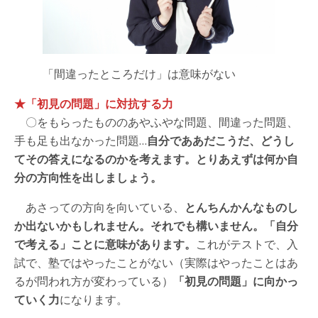
「間違ったところだけ」は意味がない
★「初見の問題」に対抗する力
〇をもらったもののあやふやな問題、間違った問題、
手も足も出なかった問題…
自分でああだこうだ、どうし
てその答えになるのかを考えます。とりあえずは何か自
分の方向性を出しましょう。
あさっての方向を向いている、
とんちんかんなものし
か出ないかもしれません。それでも構いません。「自分
で考える」ことに意味があります。
これがテストで、入
試で、塾ではやったことがない（実際はやったことはあ
るが問われ方が変わっている）
「初見の問題」に向かっ
ていく力
になります。