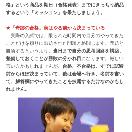
格」という商品を期日（合格発表）までにきっちり納品
するという「ミッション」を果たしましょう。
★
「奇跡の合格」実はやる前から決まっている
実際の入試では、限られた時間内で自分のやってきた
ことだけを頼りに出題された問題と格闘します。問題と
勝負するというより、
当日まで自分の思考回路を構築、
整備しておくことが勝敗の分かれ目
になります。厳しい
言い方かもしれませんが、
合格、不合格は、すでに試験
前からほぼ決まっていて、後は会場へ行き、名前を書い
て、解答欄にやってきたことを披露するだけなのかもし
れません。