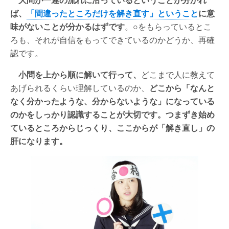
ば、
「間違ったところだけを解き直す」ということ
に意
味がないことが分かるはずです
。○をもらっているとこ
ろも、それが自信をもってできているのかどうか、再確
認です。
小問を上から順に解いて行って、
どこまで人に教えて
あげられるくらい理解しているのか、
どこから「なんと
なく分かったような、分からないような」になっている
のかをしっかり認識することが大切です。つまずき始め
ているところからじっくり、ここからが「解き直し」の
肝になります。