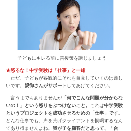
子どもにキレる前に善後策を講じましょう
★怒るな！中学受験は「仕事」と一緒
ただ、子どもが客観的にそれを自覚していくのは難し
いです。
親御さんがサポート
してあげてください。
言うまでもありませんが
「何でこんな問題が分からな
いの！」という怒りをぶつけないこと。
これは
中学受験
というプロジェクトを成功させるための「仕事」です
。
どんな仕事でも、声を荒げクライアントを恫喝するなん
てあり得ませんよね。
我が子を顧客だと思って、「合