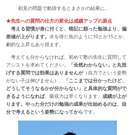
初見の問題で動揺するとまさかの結果に…
★先生への質問の仕方の変化は成績アップの原点
考える習慣が身に付くと、暗記に頼った勉強より、偏
差値が上がります。
水を得た魚のように10とか15とか、
劇的な上昇もあり得ます。
考えても分からなければ、初めて塾の先生に質問して
アシストを求めてください。
「全然わからない」と丸投
げする質問では効果はありませんが
（自力でという姿勢
がない子は伸びません）、
「ここまでは分かったけど、
どうしてそうなるかが分からない」と具体的な質問がで
きるようになれば
、吸収力は早くなります。
成績が上が
ります。やった分だけの勉強の成果が出始めるのは、自
分で考えるという姿勢になってから
です。