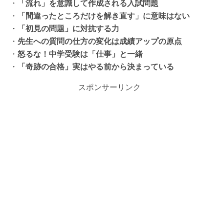
・
「流れ」を意識して作成される入試問題
・
「間違ったところだけを解き直す」に意味はない
・
「初見の問題」に対抗する力
・
先生への質問の仕方の変化は成績アップの原点
・
怒るな！中学受験は「仕事」と一緒
・
「奇跡の合格」実はやる前から決まっている
スポンサーリンク