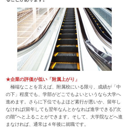
★企業の評価が低い「附属上がり」
極端なことを言えば、附属校にいる限り、成績が「中
の下」程度でも、学部がどこでもよいというなら大学へ
進めます。さらに下位でもよほど素行が悪いか、留年し
なければ(留年しても翌年なんとかなれば進学できる)“次
の階”へと上ることができます。そして、大学院などへ進
まなければ、通常は４年後に就職です。