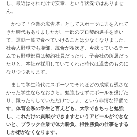
し、最近はそれだけで安泰、という状況ではありませ
ん。
かつて「企業の広告塔」としてスポーツに力を入れて
きた時代もありましたが、一部のプロ契約選手を除い
て、運動一筋で食べていけることは少なくなりました。
社会人野球でも廃部、統合が相次ぎ、今残っているチー
ムでも野球部員は契約社員だったり、子会社の所属だっ
たりと、本社が採用していてくれた時代は過去のものに
なりつつあります。
まして学生時代にスポーツでそれほどの成績も残さな
かった学生ならなおさら。勉強もせずにボールを投げた
り、蹴ったりしていただけでしょ、という非情な評価で
す。
体育会系の学生と言えども、大学できちっと勉強
し、これだけの貢献ができますというアピールができな
いと、ブラック企業で体力勝負、根性勝負の仕事をする
しか術がなくなります。