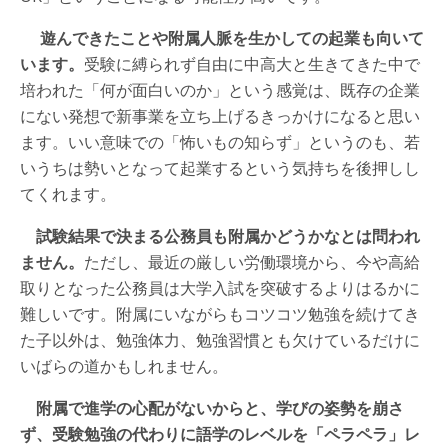
遊んできたことや附属人脈を生かしての起業も向いて
います。
受験に縛られず自由に中高大と生きてきた中で
培われた「何が面白いのか」という感覚は、既存の企業
にない発想で新事業を立ち上げるきっかけになると思い
ます。いい意味での「怖いもの知らず」というのも、若
いうちは勢いとなって起業するという気持ちを後押しし
てくれます。
試験結果で決まる公務員も附属かどうかなとは問われ
ません。
ただし、最近の厳しい労働環境から、今や高給
取りとなった公務員は大学入試を突破するよりはるかに
難しいです。附属にいながらもコツコツ勉強を続けてき
た子以外は、勉強体力、勉強習慣とも欠けているだけに
いばらの道かもしれません。
附属で進学の心配がないからと、学びの姿勢を崩さ
ず、受験勉強の代わりに語学のレベルを「ペラペラ」レ