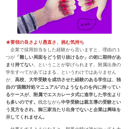
★要領の良さより愚直さ、挑む気持ち
企業で採用担当をした経験から言いますと、理由の１
つが
「難しい局面をどう切り抜けるか」の術に期待があ
まり持てない
、ということが挙げられます。附属出身の
学生すべてがあてはまる、というわけではありません
が、
高校、大学受験を成功させた経験のある学生は、独
自の“困難対処マニュアル”のようなものを内に持ってい
るケースが、附属でエスカレータ式に進学した学生より
も多いのです。
残念ながら
中学受験は親主導の受験とい
う見方をされ、御三家当たり出身でないと企業は興味を
示してくれません。
仕事をするようになると、順風の時は誰がやっても大