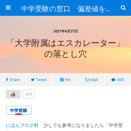
中学受験の窓口 偏差値を上げる勉強法
2021年6月27日
「大学附属はエスカレーター」
の落とし穴
Share
Tweet
Pin
Mail
SMS
+11
にほんブログ村
少しでも参考になりましたら「中学受