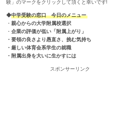
験」のマークをクリックして頂くと幸いです!
◆
中学受験の窓口 今日のメニュー
・
親心からの大学附属校選択
・
企業の評価が低い「附属上がり」
・要領の良さより愚直さ、挑む気持ち
・厳しい体育会系学生の就職
・附属出身を大いに生かすには
スポンサーリンク