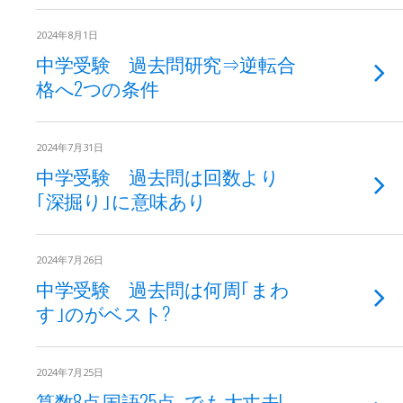
2024年8月1日
中学受験 過去問研究⇒逆転合
格へ2つの条件
2024年7月31日
中学受験 過去問は回数より
｢深掘り｣に意味あり
2024年7月26日
中学受験 過去問は何周｢まわ
す｣のがベスト?
2024年7月25日
算数8点,国語25点…でも大丈夫!